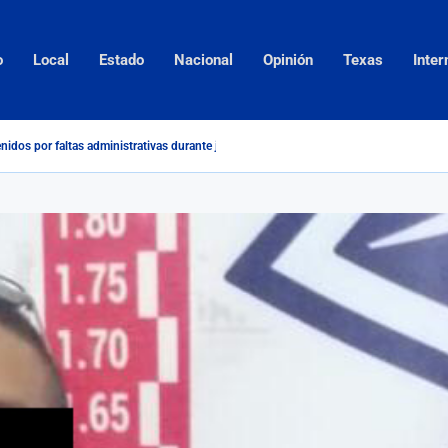
o
Local
Estado
Nacional
Opinión
Texas
Inter
nidos por faltas administrativas durante julio en Piedras Negras