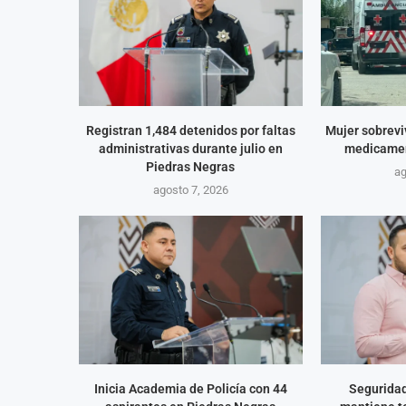
Registran 1,484 detenidos por faltas
Mujer sobrevi
administrativas durante julio en
medicamen
Piedras Negras
ag
agosto 7, 2026
Inicia Academia de Policía con 44
Seguridad