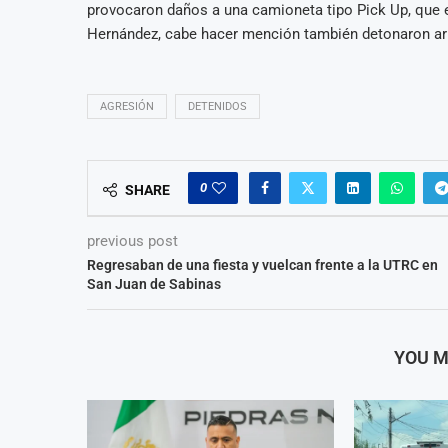
provocaron daños a una camioneta tipo Pick Up, que 
Hernández, cabe hacer mención también detonaron a
AGRESIÓN
DETENIDOS
0
SHARE
previous post
Regresaban de una fiesta y vuelcan frente a la UTRC en
San Juan de Sabinas
YOU M