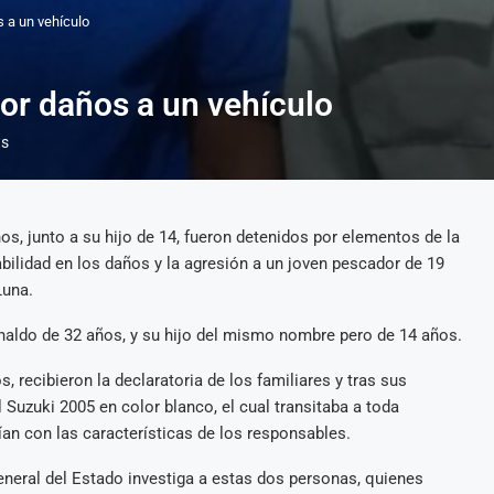
s a un vehículo
por daños a un vehículo
ts
os, junto a su hijo de 14, fueron detenidos por elementos de la
abilidad en los daños y la agresión a un joven pescador de 19
Luna.
aldo de 32 años, y su hijo del mismo nombre pero de 14 años.
 recibieron la declaratoria de los familiares y tras sus
 Suzuki 2005 en color blanco, el cual transitaba a toda
idían con las características de los responsables.
eneral del Estado investiga a estas dos personas, quienes