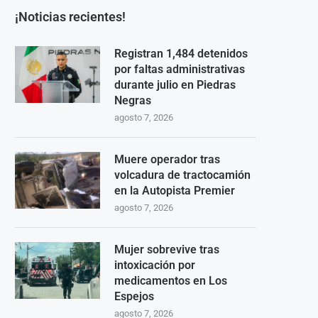
¡Noticias recientes!
Registran 1,484 detenidos
por faltas administrativas
durante julio en Piedras
Negras
agosto 7, 2026
Muere operador tras
volcadura de tractocamión
en la Autopista Premier
agosto 7, 2026
Mujer sobrevive tras
intoxicación por
medicamentos en Los
Espejos
agosto 7, 2026