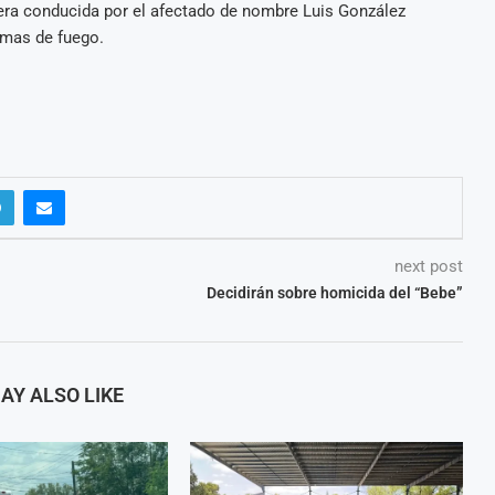
era conducida por el afectado de nombre Luis González
rmas de fuego.
next post
Decidirán sobre homicida del “Bebe”
AY ALSO LIKE