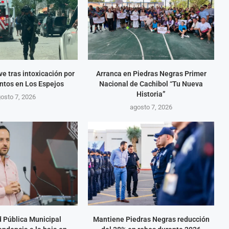
ve tras intoxicación por
Arranca en Piedras Negras Primer
tos en Los Espejos
Nacional de Cachibol “Tu Nueva
Historia”
osto 7, 2026
agosto 7, 2026
 Pública Municipal
Mantiene Piedras Negras reducción