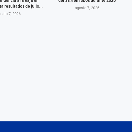
ndencia a la baja en
del 38% en robos durante 2026
a resultados de julio...
agosto 7, 2026
osto 7, 2026