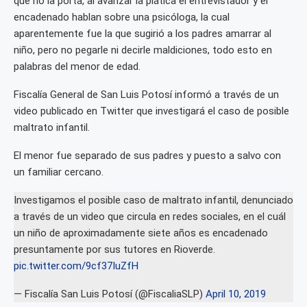
que no la porta, al avanzar la plática el entrevistador y el
encadenado hablan sobre una psicóloga, la cual
aparentemente fue la que sugirió a los padres amarrar al
niño, pero no pegarle ni decirle maldiciones, todo esto en
palabras del menor de edad.
Fiscalía General de San Luis Potosí informó a través de un
video publicado en Twitter que investigará el caso de posible
maltrato infantil.
El menor fue separado de sus padres y puesto a salvo con
un familiar cercano.
Investigamos el posible caso de maltrato infantil, denunciado
a través de un video que circula en redes sociales, en el cuál
un niño de aproximadamente siete años es encadenado
presuntamente por sus tutores en Rioverde.
pic.twitter.com/9cf37IuZfH
— Fiscalía San Luis Potosí (@FiscaliaSLP)
April 10, 2019