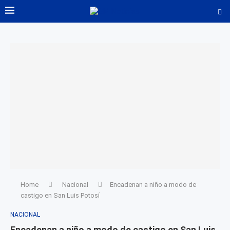
Home
Nacional
Encadenan a niño a modo de
castigo en San Luis Potosí
NACIONAL
Encadenan a niño a modo de castigo en San Luis