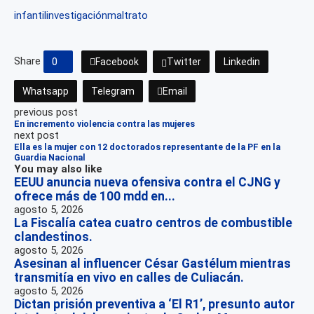
infantil
investigación
maltrato
Share
0
Facebook
Twitter
Linkedin
Whatsapp
Telegram
Email
previous post
En incremento violencia contra las mujeres
next post
Ella es la mujer con 12 doctorados representante de la PF en la
Guardia Nacional
You may also like
EEUU anuncia nueva ofensiva contra el CJNG y
ofrece más de 100 mdd en...
agosto 5, 2026
La Fiscalía catea cuatro centros de combustible
clandestinos.
agosto 5, 2026
Asesinan al influencer César Gastélum mientras
transmitía en vivo en calles de Culiacán.
agosto 5, 2026
Dictan prisión preventiva a ‘El R1’, presunto autor