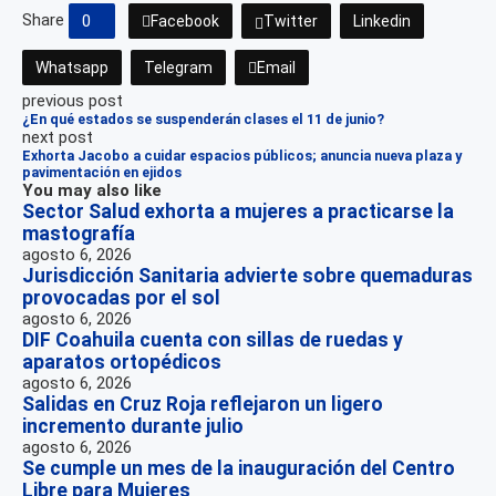
Share
0
Facebook
Twitter
Linkedin
Whatsapp
Telegram
Email
previous post
¿En qué estados se suspenderán clases el 11 de junio?
next post
Exhorta Jacobo a cuidar espacios públicos; anuncia nueva plaza y
pavimentación en ejidos
You may also like
Sector Salud exhorta a mujeres a practicarse la
mastografía
agosto 6, 2026
Jurisdicción Sanitaria advierte sobre quemaduras
provocadas por el sol
agosto 6, 2026
DIF Coahuila cuenta con sillas de ruedas y
aparatos ortopédicos
agosto 6, 2026
Salidas en Cruz Roja reflejaron un ligero
incremento durante julio
agosto 6, 2026
Se cumple un mes de la inauguración del Centro
Libre para Mujeres