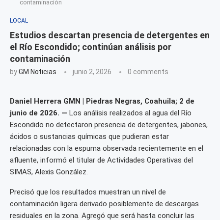
contaminación
LOCAL
Estudios descartan presencia de detergentes en
el Río Escondido; continúan análisis por
contaminación
by
GM Noticias
junio 2, 2026
0 comments
Daniel Herrera GMN | Piedras Negras, Coahuila; 2 de
junio de 2026. —
Los análisis realizados al agua del Río
Escondido no detectaron presencia de detergentes, jabones,
ácidos o sustancias químicas que pudieran estar
relacionadas con la espuma observada recientemente en el
afluente, informó el titular de Actividades Operativas del
SIMAS, Alexis González.
Precisó que los resultados muestran un nivel de
contaminación ligera derivado posiblemente de descargas
residuales en la zona. Agregó que será hasta concluir las