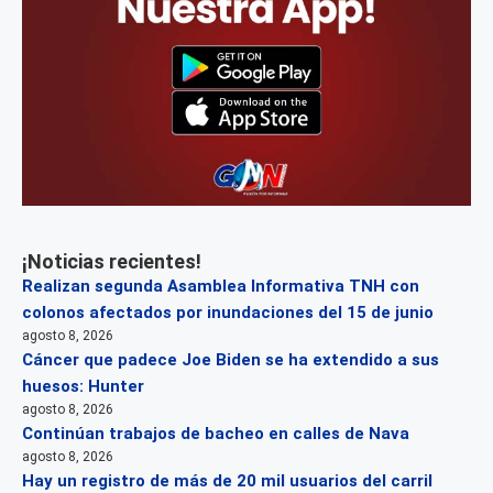
¡Noticias recientes!
Realizan segunda Asamblea Informativa TNH con
colonos afectados por inundaciones del 15 de junio
agosto 8, 2026
Cáncer que padece Joe Biden se ha extendido a sus
huesos: Hunter
agosto 8, 2026
Continúan trabajos de bacheo en calles de Nava
agosto 8, 2026
Hay un registro de más de 20 mil usuarios del carril