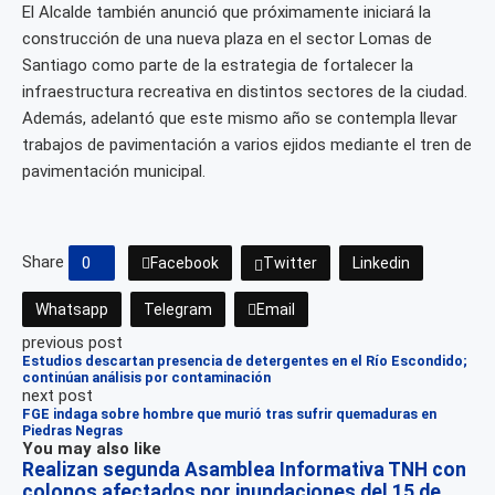
El Alcalde también anunció que próximamente iniciará la
construcción de una nueva plaza en el sector Lomas de
Santiago como parte de la estrategia de fortalecer la
infraestructura recreativa en distintos sectores de la ciudad.
Además, adelantó que este mismo año se contempla llevar
trabajos de pavimentación a varios ejidos mediante el tren de
pavimentación municipal.
Share
0
Facebook
Twitter
Linkedin
Whatsapp
Telegram
Email
previous post
Estudios descartan presencia de detergentes en el Río Escondido;
continúan análisis por contaminación
next post
FGE indaga sobre hombre que murió tras sufrir quemaduras en
Piedras Negras
You may also like
Realizan segunda Asamblea Informativa TNH con
colonos afectados por inundaciones del 15 de