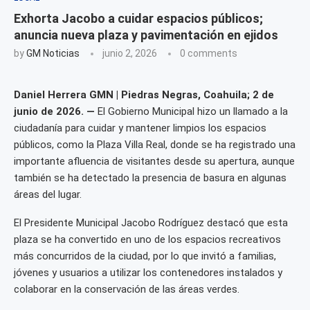
Exhorta Jacobo a cuidar espacios públicos;
anuncia nueva plaza y pavimentación en ejidos
by
GM Noticias
junio 2, 2026
0 comments
Daniel Herrera GMN | Piedras Negras, Coahuila; 2 de
junio de 2026. —
El Gobierno Municipal hizo un llamado a la
ciudadanía para cuidar y mantener limpios los espacios
públicos, como la Plaza Villa Real, donde se ha registrado una
importante afluencia de visitantes desde su apertura, aunque
también se ha detectado la presencia de basura en algunas
áreas del lugar.
El Presidente Municipal Jacobo Rodríguez destacó que esta
plaza se ha convertido en uno de los espacios recreativos
más concurridos de la ciudad, por lo que invitó a familias,
jóvenes y usuarios a utilizar los contenedores instalados y
colaborar en la conservación de las áreas verdes.