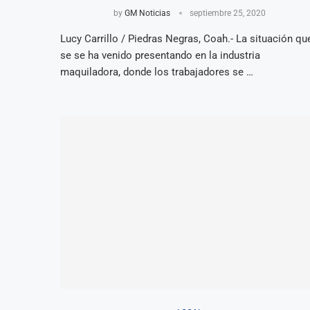
by
GM Noticias
septiembre 25, 2020
Lucy Carrillo / Piedras Negras, Coah.- La situación qu
se se ha venido presentando en la industria
maquiladora, donde los trabajadores se …