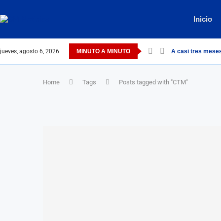
Inicio
jueves, agosto 6, 2026
MINUTO A MINUTO
A casi tres meses
Home
Tags
Posts tagged with "CTM"