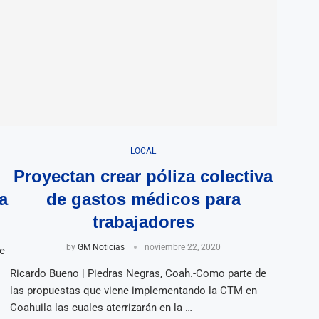
LOCAL
Proyectan crear póliza colectiva
a
de gastos médicos para
trabajadores
by
GM Noticias
noviembre 22, 2020
e
Ricardo Bueno | Piedras Negras, Coah.-Como parte de
las propuestas que viene implementando la CTM en
Coahuila las cuales aterrizarán en la …