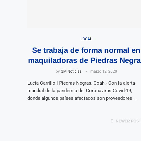
LOCAL
Se trabaja de forma normal en
maquiladoras de Piedras Negra
by
GM Noticias
marzo 12, 2020
Lucia Carrillo | Piedras Negras, Coah.- Con la alerta
mundial de la pandemia del Coronavirus Covid-19,
donde algunos países afectados son proveedores …
NEWER POS