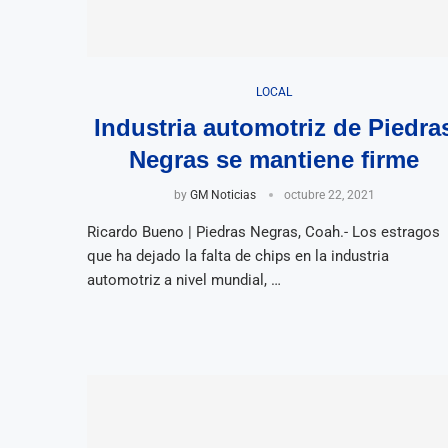
LOCAL
Industria automotriz de Piedra
Negras se mantiene firme
by
GM Noticias
octubre 22, 2021
Ricardo Bueno | Piedras Negras, Coah.- Los estragos
que ha dejado la falta de chips en la industria
automotriz a nivel mundial, …