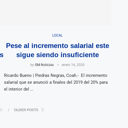
LOCAL
Pese al incremento salarial este
s
sigue siendo insuficiente
by
GM Noticias
enero 16, 2020
Ricardo Bueno | Piedras Negras, Coah.- El incremento
salarial que se anunció a finales del 2019 del 20% para
el interior del …
TS
OLDER POSTS