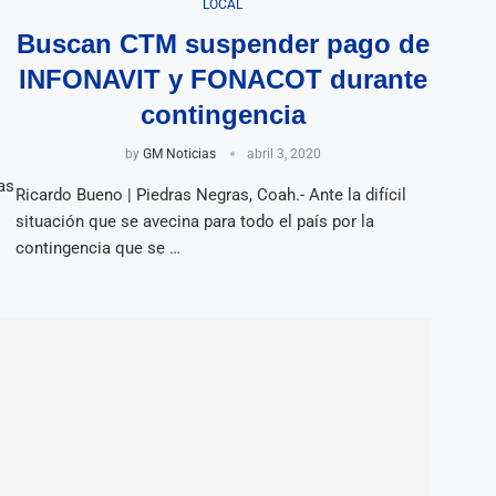
LOCAL
Buscan CTM suspender pago de
INFONAVIT y FONACOT durante
contingencia
by
GM Noticias
abril 3, 2020
as
Ricardo Bueno | Piedras Negras, Coah.- Ante la difícil
situación que se avecina para todo el país por la
contingencia que se …