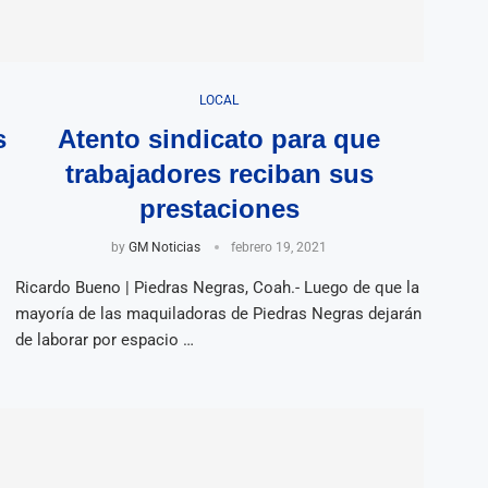
LOCAL
s
Atento sindicato para que
trabajadores reciban sus
prestaciones
by
GM Noticias
febrero 19, 2021
Ricardo Bueno | Piedras Negras, Coah.- Luego de que la
mayoría de las maquiladoras de Piedras Negras dejarán
de laborar por espacio …