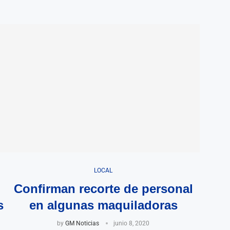
LOCAL
Confirman recorte de personal
s
en algunas maquiladoras
by
GM Noticias
junio 8, 2020