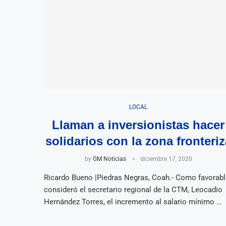
LOCAL
Llaman a inversionistas hacer
solidarios con la zona fronteriz
by
GM Noticias
diciembre 17, 2020
Ricardo Bueno |Piedras Negras, Coah.- Como favorabl
consideró el secretario regional de la CTM, Leocadio
Hernández Torres, el incremento al salario mínimo …