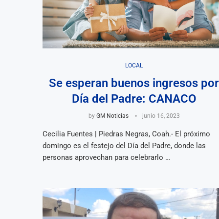
LOCAL
Se esperan buenos ingresos po
Día del Padre: CANACO
by
GM Noticias
junio 16, 2023
Cecilia Fuentes | Piedras Negras, Coah.- El próximo
domingo es el festejo del Día del Padre, donde las
personas aprovechan para celebrarlo …