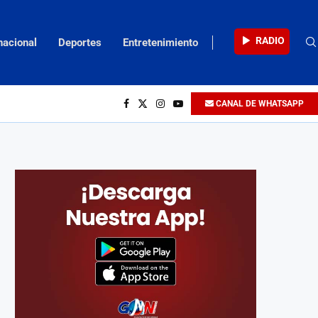
RADIO
nacional
Deportes
Entretenimiento
CANAL DE WHATSAPP