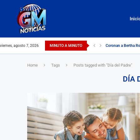
Inici
viernes, agosto 7, 2026
MINUTO A MINUTO
Coronan a Bertha Ro
Home
Tags
Posts tagged with "Día del Padre"
DÍA 