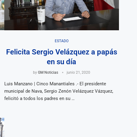
ESTADO
r
Felicita Sergio Velázquez a papás
en su día
by
GM Noticias
junio 21, 2020
Luis Manzano | Cinco Manantiales .- El presidente
municipal de Nava, Sergio Zenón Velázquez Vázquez,
felicitó a todos los padres en su …