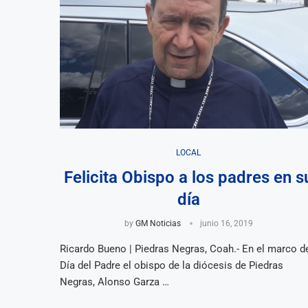
LOCAL
Felicita Obispo a los padres en s
día
by
GM Noticias
junio 16, 2019
Ricardo Bueno | Piedras Negras, Coah.- En el marco d
Día del Padre el obispo de la diócesis de Piedras
Negras, Alonso Garza …