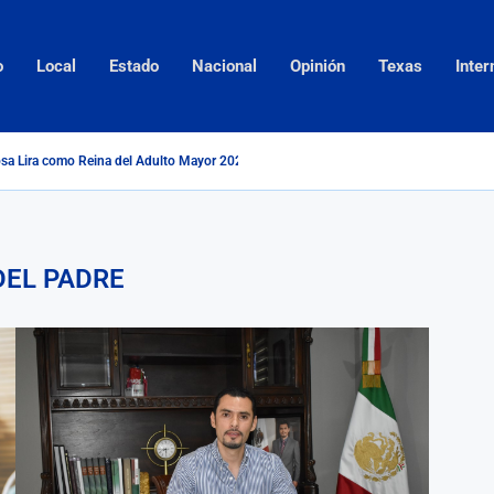
o
Local
Estado
Nacional
Opinión
Texas
Inter
sa Lira como Reina del Adulto Mayor 2026...
DEL PADRE