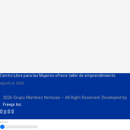
Centro Libre para las Mujeres ofrece taller de emprendimiento
agosto 8, 2026
2026 Grupo Martínez Noticias – All Right Reserved. Developed by
Freepi Inc
--:--