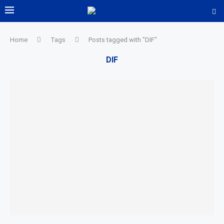
Home
Tags
Posts tagged with "DIF"
DIF