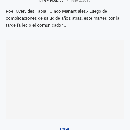
by
GM Noticias
julio 2, 2019
Roel Oyervides Tapia | Cinco Manantiales.- Luego de
complicaciones de salud de años atrás, este martes por la
tarde falleció el comunicador …
LOCAL