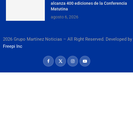
alcanza 400 ediciones de la Conferencia
Matutina
agosto 6, 2026
2026 Grupo Martínez Noticias – All Right Reserved. Developed by
Freepi Inc