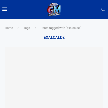
Home
Tags
Posts tagged with "exalcalde"
EXALCALDE