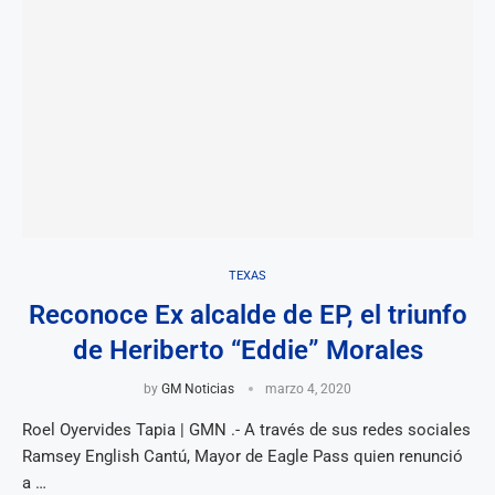
TEXAS
Reconoce Ex alcalde de EP, el triunfo
de Heriberto “Eddie” Morales
by
GM Noticias
marzo 4, 2020
Roel Oyervides Tapia | GMN .- A través de sus redes sociales
Ramsey English Cantú, Mayor de Eagle Pass quien renunció
a …