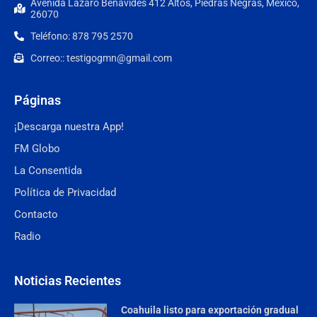
Avenida Lázaro Benavides 412 Altos, Piedras Negras, Mexico,
26070
Teléfono: 878 795 2570
Correo:: testigogmn@gmail.com
Páginas
¡Descarga nuestra App!
FM Globo
La Consentida
Política de Privacidad
Contacto
Radio
Noticias Recientes
Coahuila listo para exportación gradual