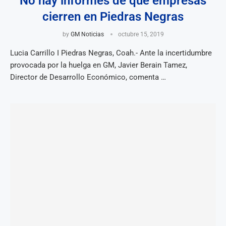
No hay informes de que empresas
cierren en Piedras Negras
by
GM Noticias
octubre 15, 2019
Lucia Carrillo I Piedras Negras, Coah.- Ante la incertidumbre
provocada por la huelga en GM, Javier Berain Tamez,
Director de Desarrollo Económico, comenta …