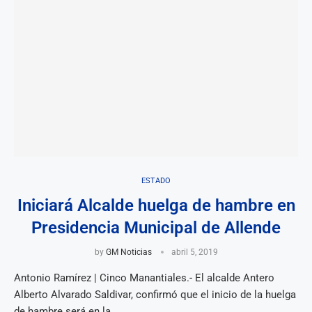
ESTADO
Iniciará Alcalde huelga de hambre en
Presidencia Municipal de Allende
by
GM Noticias
abril 5, 2019
Antonio Ramírez | Cinco Manantiales.- El alcalde Antero
Alberto Alvarado Saldivar, confirmó que el inicio de la huelga
de hambre será en la …