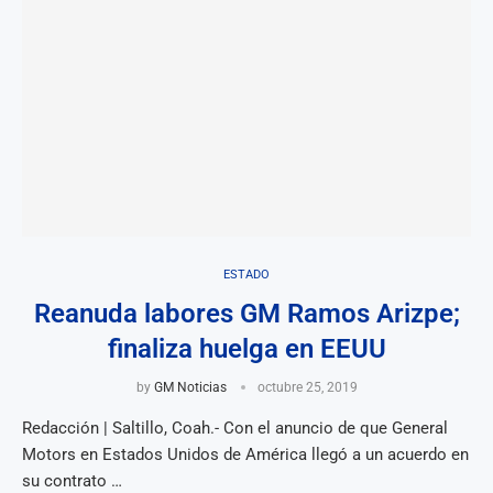
ESTADO
Reanuda labores GM Ramos Arizpe;
finaliza huelga en EEUU
by
GM Noticias
octubre 25, 2019
Redacción | Saltillo, Coah.- Con el anuncio de que General
Motors en Estados Unidos de América llegó a un acuerdo en
su contrato …