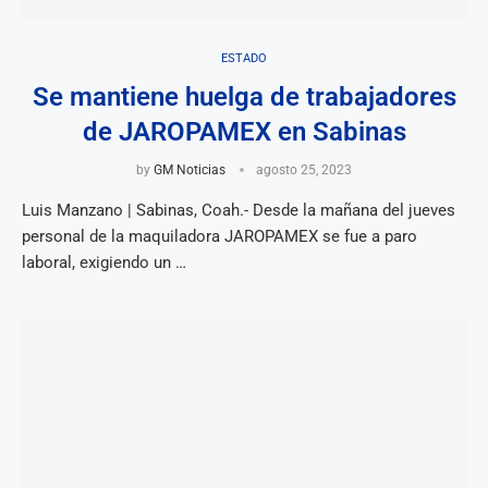
ESTADO
Se mantiene huelga de trabajadores
de JAROPAMEX en Sabinas
by
GM Noticias
agosto 25, 2023
Luis Manzano | Sabinas, Coah.- Desde la mañana del jueves
personal de la maquiladora JAROPAMEX se fue a paro
laboral, exigiendo un …