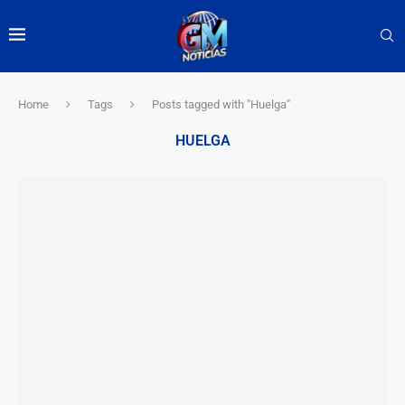
Home
Tags
Posts tagged with "Huelga"
HUELGA