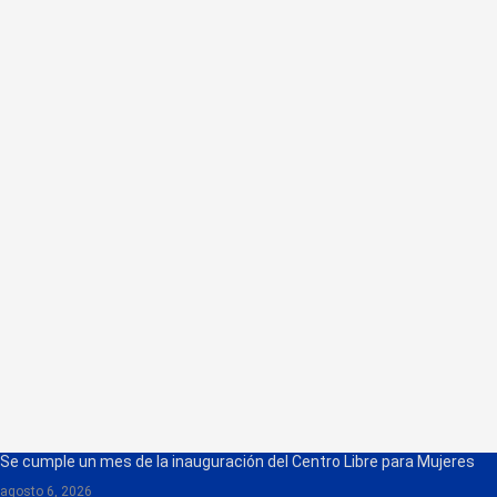
Se cumple un mes de la inauguración del Centro Libre para Mujeres
agosto 6, 2026