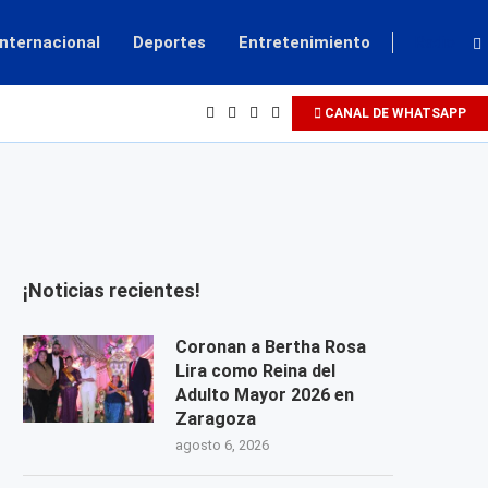
Internacional
Deportes
Entretenimiento
Radio
CANAL DE WHATSAPP
¡Noticias recientes!
Coronan a Bertha Rosa
Lira como Reina del
Adulto Mayor 2026 en
Zaragoza
agosto 6, 2026