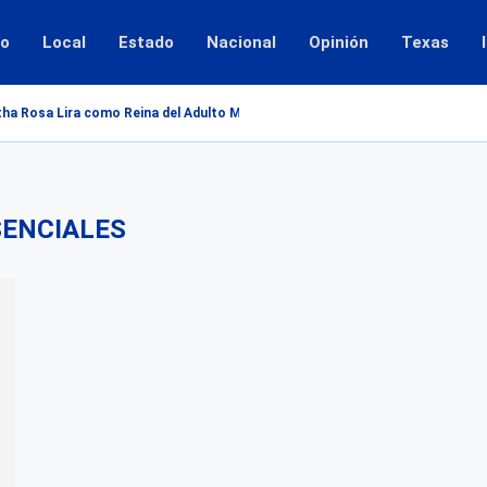
io
Local
Estado
Nacional
Opinión
Texas
ha Rosa Lira como Reina del Adulto Mayor 2026...
ENCIALES