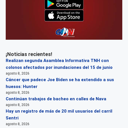
¡Noticias recientes!
Realizan segunda Asamblea Informativa TNH con
colonos afectados por inundaciones del 15 de junio
agosto 8, 2026
Cáncer que padece Joe Biden se ha extendido a sus
huesos: Hunter
agosto 8, 2026
Continúan trabajos de bacheo en calles de Nava
agosto 8, 2026
Hay un registro de más de 20 mil usuarios del carril
Sentri
agosto 8, 2026