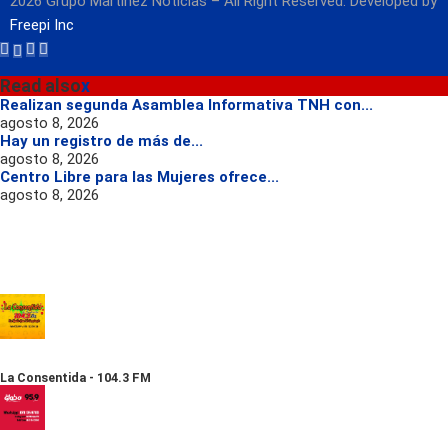
2026 Grupo Martínez Noticias – All Right Reserved. Developed by
Freepi Inc
Read also
x
Realizan segunda Asamblea Informativa TNH con...
agosto 8, 2026
Hay un registro de más de...
agosto 8, 2026
Centro Libre para las Mujeres ofrece...
agosto 8, 2026
La Consentida - 104.3 FM