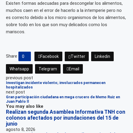
Existen formas adecuadas para descongelar los alimentos,
muchos caen en el error de hacerlo a la intemperie pero no
es correcto debido a los micro organismos de los alimentos,
sobre todo en los que son muy delicados como los
mariscos.
Share
0
Facebook
Twitter
Linkedin
Whatsapp
Telegram
Email
previous post
Investigan incidente violento; involucrados permanecen
hospitalizados
next post
Gran participación ciudadana en mega crucero de Memo Ruiz en
Juan Pablo ll
You may also like
Realizan segunda Asamblea Informativa TNH con
colonos afectados por inundaciones del 15 de
junio
agosto 8, 2026