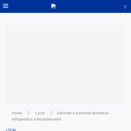
Home
Local
Exhortan a mantener alimentos
refrigerados adecuadamente
LOCAL