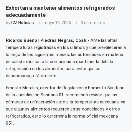
Exhortan a mantener alimentos refrigerados
adecuadamente
by
GM Noticias
mayo 16, 2026
0 comments
Ricardo Bueno | Piedras Negras, Coah.-
Ante las altas
temperaturas registradas en los últimos y que prevalecerán a
lo largo de los siguientes meses, las autoridades en materia
de salud exhortan a la comunidad a mantener la debida
refrigeración en los alimentos para evitar que se
descomponga fácilmente.
Ernesto Morales, director de Regulación y Fomento Sanitario
de la Jurisdicción Sanitaria 01, recomendó revisar que las
cámaras de refrigeración este a la temperatura adecuada, ya
que algunos alimentos requieren estar congelados y otros
refrigerados, esto lo determina la norma oficial mexicana
051.