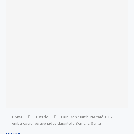
Home
Estado
Faro Don Martín, rescató a 15
embarcaciones averiadas durante la Semana Santa