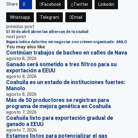
Share
0
Facebook
Twitter
Linkedin
Whatsapp
Telegram
Email
previous post
El 30 de abril abren las albercas de la ciudad
next post
Bajará índice delictivo sin negociar con crimen organizado: AMLO
You may also like
Continúan trabajos de bacheo en calles de Nava
agosto 8, 2026
Ganado será sometido a tres filtros para su
exportación a EEUU
agosto 8, 2026
Coahuila es un estado de instituciones fuertes:
Manolo
agosto 8, 2026
Más de 50 productores se registran para
programa de mejora genética en Coahuila
agosto 7, 2026
Coahuila listo para exportación gradual de
ganado a EEUU
agosto 7, 2026
Estamos listos para potencializar el gas