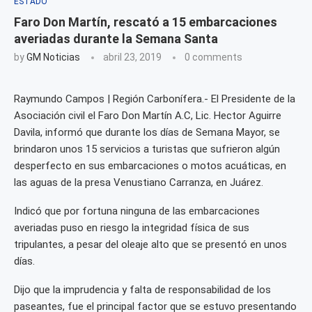
ESTADO
Faro Don Martín, rescató a 15 embarcaciones
averiadas durante la Semana Santa
by
GM Noticias
abril 23, 2019
0 comments
Raymundo Campos | Región Carbonífera.- El Presidente de la
Asociación civil el Faro Don Martín A.C, Lic. Hector Aguirre
Davila, informó que durante los días de Semana Mayor, se
brindaron unos 15 servicios a turistas que sufrieron algún
desperfecto en sus embarcaciones o motos acuáticas, en
las aguas de la presa Venustiano Carranza, en Juárez.
Indicó que por fortuna ninguna de las embarcaciones
averiadas puso en riesgo la integridad física de sus
tripulantes, a pesar del oleaje alto que se presentó en unos
días.
Dijo que la imprudencia y falta de responsabilidad de los
paseantes, fue el principal factor que se estuvo presentando