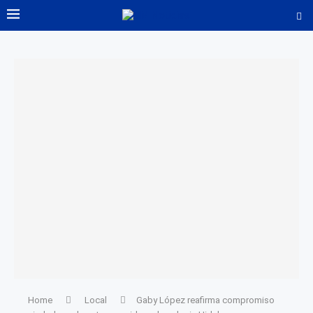
Home
Local
Gaby López reafirma compromiso