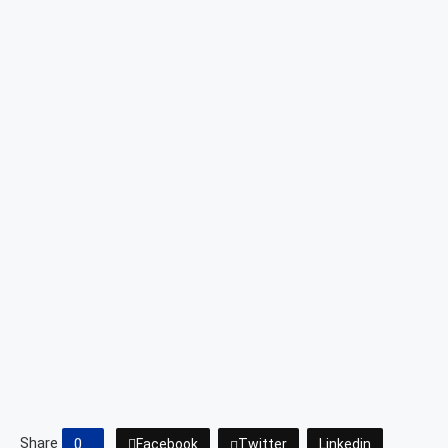
Share
0
Facebook
Twitter
Linkedin