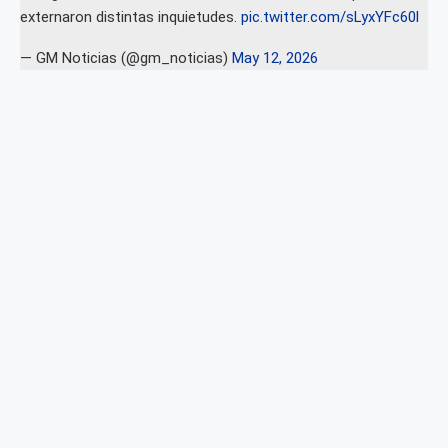
externaron distintas inquietudes.
pic.twitter.com/sLyxYFc60l
— GM Noticias (@gm_noticias)
May 12, 2026