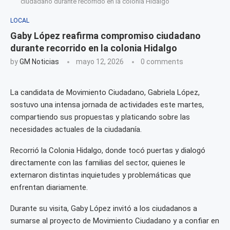
ciudadano durante recorrido en la colonia Hidalgo
LOCAL
Gaby López reafirma compromiso ciudadano
durante recorrido en la colonia Hidalgo
by
GM Noticias
mayo 12, 2026
0 comments
La candidata de Movimiento Ciudadano, Gabriela López,
sostuvo una intensa jornada de actividades este martes,
compartiendo sus propuestas y platicando sobre las
necesidades actuales de la ciudadanía.
Recorrió la Colonia Hidalgo, donde tocó puertas y dialogó
directamente con las familias del sector, quienes le
externaron distintas inquietudes y problemáticas que
enfrentan diariamente.
Durante su visita, Gaby López invitó a los ciudadanos a
sumarse al proyecto de Movimiento Ciudadano y a confiar en