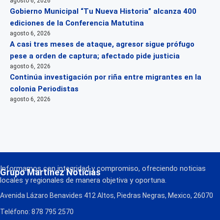
agosto 6, 2026
Gobierno Municipal “Tu Nueva Historia” alcanza 400
ediciones de la Conferencia Matutina
agosto 6, 2026
A casi tres meses de ataque, agresor sigue prófugo
pese a orden de captura; afectado pide justicia
agosto 6, 2026
Continúa investigación por riña entre migrantes en la
colonia Periodistas
agosto 6, 2026
Informamos con integridad y compromiso, ofreciendo noticias
Grupo Martínez Noticias
locales y regionales de manera objetiva y oportuna.
Avenida Lázaro Benavides 412 Altos, Piedras Negras, Mexico, 26070
Teléfono: 878 795 2570