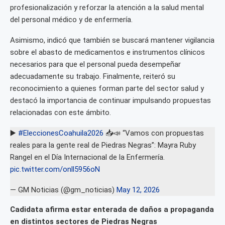
profesionalización y reforzar la atención a la salud mental
del personal médico y de enfermería.
Asimismo, indicó que también se buscará mantener vigilancia
sobre el abasto de medicamentos e instrumentos clínicos
necesarios para que el personal pueda desempeñar
adecuadamente su trabajo. Finalmente, reiteró su
reconocimiento a quienes forman parte del sector salud y
destacó la importancia de continuar impulsando propuestas
relacionadas con este ámbito.
▶️
#EleccionesCoahuila2026
📥📣 “Vamos con propuestas
reales para la gente real de Piedras Negras”: Mayra Ruby
Rangel en el Día Internacional de la Enfermería.
pic.twitter.com/onll5956oN
— GM Noticias (@gm_noticias)
May 12, 2026
Cadidata afirma estar enterada de daños a propaganda
en distintos sectores de Piedras Negras