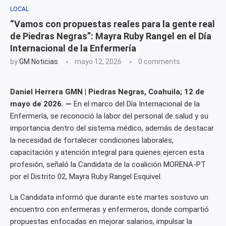
LOCAL
“Vamos con propuestas reales para la gente real
de Piedras Negras”: Mayra Ruby Rangel en el Día
Internacional de la Enfermería
by
GM Noticias
mayo 12, 2026
0 comments
Daniel Herrera GMN | Piedras Negras, Coahuila; 12 de
mayo de 2026. —
En el marco del Día Internacional de la
Enfermería, se reconoció la labor del personal de salud y su
importancia dentro del sistema médico, además de destacar
la necesidad de fortalecer condiciones laborales,
capacitación y atención integral para quienes ejercen esta
profesión, señaló la Candidata de la coalición MORENA-PT
por el Distrito 02, Mayra Ruby Rangel Esquivel.
La Candidata informó que durante este martes sostuvo un
encuentro con enfermeras y enfermeros, donde compartió
propuestas enfocadas en mejorar salarios, impulsar la