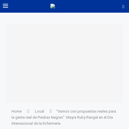
Home
Local
“Vamos con propuestas reales para
la gente real de Piedras Negras”: Mayra Ruby Rangel en el Día
Internacional de la Enfermería