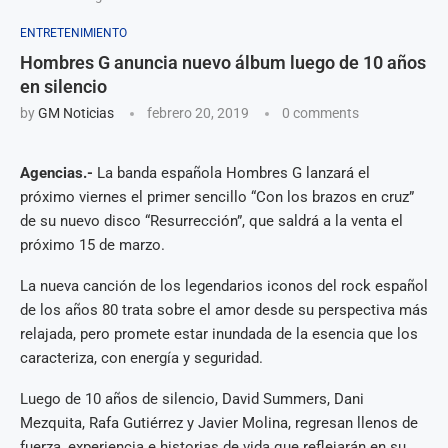
ENTRETENIMIENTO
Hombres G anuncia nuevo álbum luego de 10 años
en silencio
by
GM Noticias
febrero 20, 2019
0 comments
Agencias.-
La banda española Hombres G lanzará el
próximo viernes el primer sencillo “Con los brazos en cruz”
de su nuevo disco “Resurrección”, que saldrá a la venta el
próximo 15 de marzo.
La nueva canción de los legendarios iconos del rock español
de los años 80 trata sobre el amor desde su perspectiva más
relajada, pero promete estar inundada de la esencia que los
caracteriza, con energía y seguridad.
Luego de 10 años de silencio, David Summers, Dani
Mezquita, Rafa Gutiérrez y Javier Molina, regresan llenos de
fuerza, experiencia e historias de vida que reflejarán en su