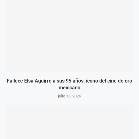
Fallece Elsa Aguirre a sus 95 años; ícono del cine de oro
mexicano
julio 15, 2026