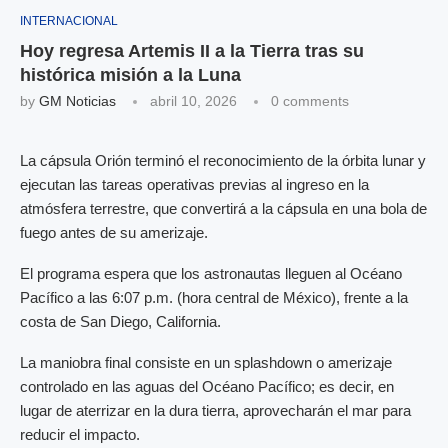
INTERNACIONAL
Hoy regresa Artemis II a la Tierra tras su
histórica misión a la Luna
by
GM Noticias
abril 10, 2026
0 comments
La cápsula Orión terminó el reconocimiento de la órbita lunar y
ejecutan las tareas operativas previas al ingreso en la
atmósfera terrestre, que convertirá a la cápsula en una bola de
fuego antes de su amerizaje.
El programa espera que los astronautas lleguen al Océano
Pacífico a las 6:07 p.m. (hora central de México), frente a la
costa de San Diego, California.
La maniobra final consiste en un splashdown o amerizaje
controlado en las aguas del Océano Pacífico; es decir, en
lugar de aterrizar en la dura tierra, aprovecharán el mar para
reducir el impacto.