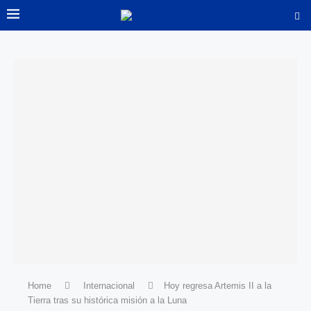
Home
Internacional
Hoy regresa Artemis II a la
Tierra tras su histórica misión a la Luna