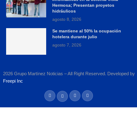
Hermosa; Presentan proyetos
hidráulicos
agosto 8, 2026
Se mantiene al 50% la ocupación
hotelera durante julio
agosto 7, 2026
2026 Grupo Martínez Noticias – All Right Reserved. Developed by
Freepi Inc