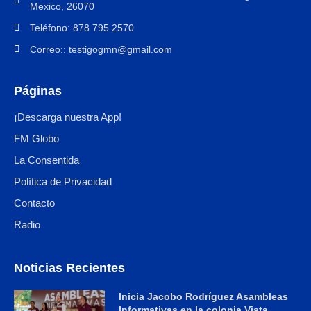
Mexico, 26070
Teléfono: 878 795 2570
Correo:: testigogmn@gmail.com
Páginas
¡Descarga nuestra App!
FM Globo
La Consentida
Política de Privacidad
Contacto
Radio
Noticias Recientes
Inicia Jacobo Rodríguez Asambleas
Informativas en la colonia Vista