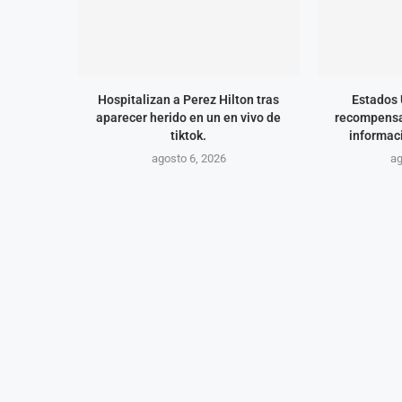
Hospitalizan a Perez Hilton tras
Estados 
aparecer herido en un en vivo de
recompensa
tiktok.
informaci
agosto 6, 2026
ag