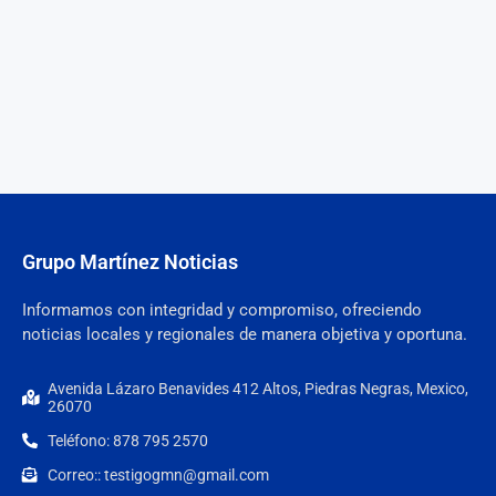
Grupo Martínez Noticias
Informamos con integridad y compromiso, ofreciendo
noticias locales y regionales de manera objetiva y oportuna.
Avenida Lázaro Benavides 412 Altos, Piedras Negras, Mexico,
26070
Teléfono: 878 795 2570
Correo:: testigogmn@gmail.com