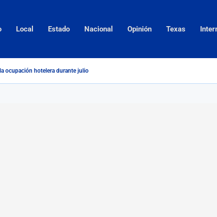
o
Local
Estado
Nacional
Opinión
Texas
Inter
la ocupación hotelera durante julio