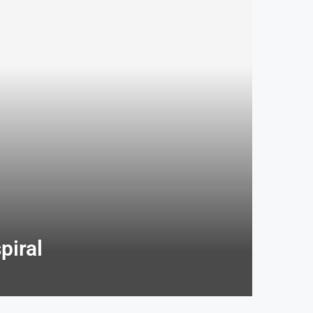
piral