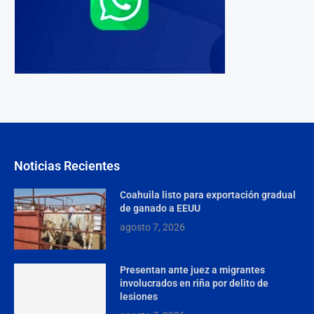
Noticias Recientes
Coahuila listo para exportación gradual
de ganado a EEUU
agosto 7, 2026
Presentan ante juez a migrantes
involucrados en riña por delito de
lesiones