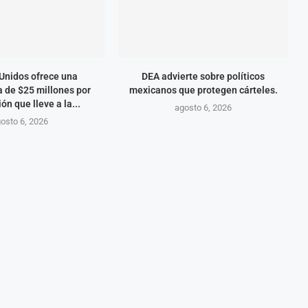
Unidos ofrece una
DEA advierte sobre políticos
 de $25 millones por
mexicanos que protegen cárteles.
ón que lleve a la...
agosto 6, 2026
osto 6, 2026