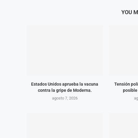
YOU M
Estados Unidos aprueba la vacuna
Tensión polí
contra la gripe de Moderna.
posible
agosto 7, 2026
ag