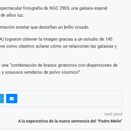
pectacular fotografía de NGC 2903, una galaxia espiral
 de años luz.
rmación estelar que destellan un brillo rosado.
A) lograron obtener la imagen gracias a un estudio de 145
iene como objetivo aclarar cómo se relacionan las galaxias y
una “combinación de brazos giratorios con dispersiones de
tes y sinuosos senderos de polvo cósmico”.
next post
A la expectativa de la nueva sentencia del “Padre Meño”