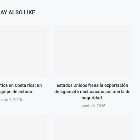
AY ALSO LIKE
tica en Costa rica; un
Estados Unidos frena la exportación
 golpe de estado.
de aguacate michoacano por alerta de
seguridad.
osto 7, 2026
agosto 6, 2026