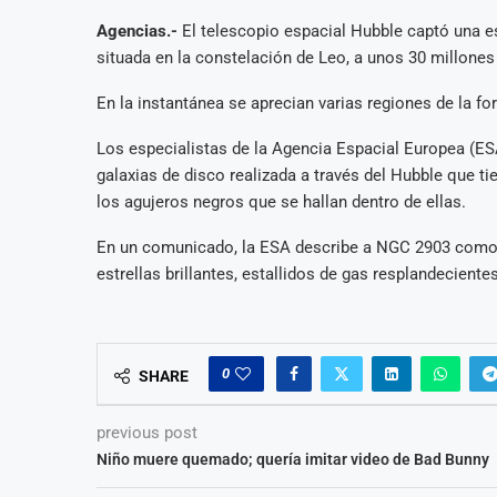
Agencias.-
El telescopio espacial Hubble captó una es
situada en la constelación de Leo, a unos 30 millones
En la instantánea se aprecian varias regiones de la fo
Los especialistas de la Agencia Espacial Europea (ES
galaxias de disco realizada a través del Hubble que t
los agujeros negros que se hallan dentro de ellas.
En un comunicado, la ESA describe a NGC 2903 como 
estrellas brillantes, estallidos de gas resplandecien
0
SHARE
previous post
Niño muere quemado; quería imitar video de Bad Bunny