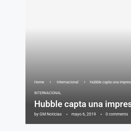
Home
Internacional
Hubble capta una impres
INTERNACIONAL
Hubble capta una impres
by
GM Noticias
mayo 6, 2019
0 comments