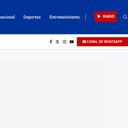
RADIO
nacional
Deportes
Entretenimiento
CANAL DE WHATSAPP