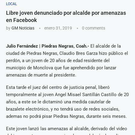
LOCAL
Libre joven denunciado por alcalde por amenazas
en Facebook
by
GM Noticias
enero 31, 2019
0 comments
Julio Fernández | Piedras Negras, Coah.-
El alcalde de la
ciudad de Piedras Negras, Claudio Bres Garza hizo público el
perdón, a un joven de 20 años de edad residente del
municipio de Monclova que fue aprehendido por lanzar
amenazas de muerte al presidente.
Esta tarde el juez del centro de justicia penal, liberó
temporalmente al joven Angel Misael Santillán Castillo de 20
años, a este se le dictaminó una medida cautelar de
brazalete electrónico, y no tendrá uso de redes sociales,
ademas no podrá pisar Piedras Negras, durante seis meses.
Este joven lanzó las amenazas al alcalde, derivado del video