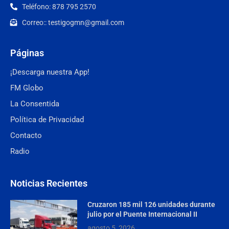
Teléfono: 878 795 2570
Correo:: testigogmn@gmail.com
Páginas
¡Descarga nuestra App!
FM Globo
La Consentida
Política de Privacidad
Contacto
Radio
Noticias Recientes
Cruzaron 185 mil 126 unidades durante
julio por el Puente Internacional II
agosto 5, 2026