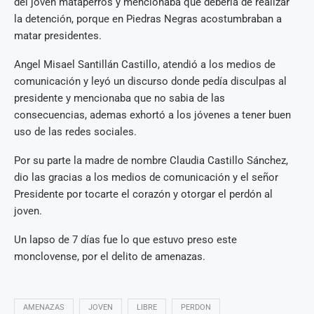
del joven mataperros y mencionaba que debería de realizar
la detención, porque en Piedras Negras acostumbraban a
matar presidentes.
Angel Misael Santillán Castillo, atendió a los medios de
comunicación y leyó un discurso donde pedía disculpas al
presidente y mencionaba que no sabia de las
consecuencias, ademas exhortó a los jóvenes a tener buen
uso de las redes sociales.
Por su parte la madre de nombre Claudia Castillo Sánchez,
dio las gracias a los medios de comunicación y el señor
Presidente por tocarte el corazón y otorgar el perdón al
joven.
Un lapso de 7 días fue lo que estuvo preso este
monclovense, por el delito de amenazas.
AMENAZAS
JOVEN
LIBRE
PERDON