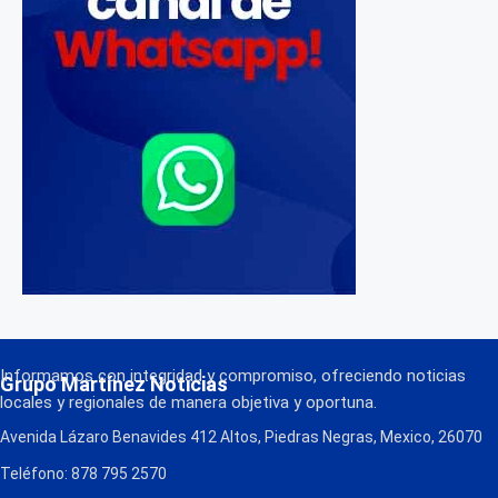
Informamos con integridad y compromiso, ofreciendo noticias
Grupo Martínez Noticias
locales y regionales de manera objetiva y oportuna.
Avenida Lázaro Benavides 412 Altos, Piedras Negras, Mexico, 26070
Teléfono: 878 795 2570