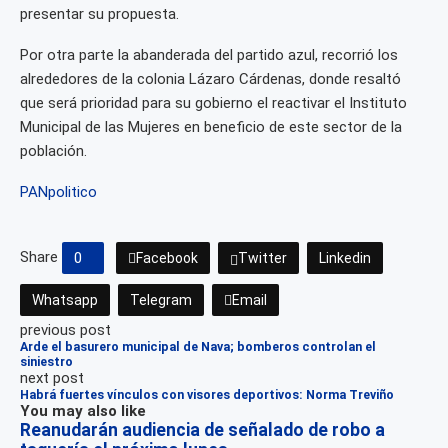
presentar su propuesta.
Por otra parte la abanderada del partido azul, recorrió los
alrededores de la colonia Lázaro Cárdenas, donde resaltó
que será prioridad para su gobierno el reactivar el Instituto
Municipal de las Mujeres en beneficio de este sector de la
población.
PAN
politico
Share
0
Facebook
Twitter
Linkedin
Whatsapp
Telegram
Email
previous post
Arde el basurero municipal de Nava; bomberos controlan el
siniestro
next post
Habrá fuertes vínculos con visores deportivos: Norma Treviño
You may also like
Reanudarán audiencia de señalado de robo a