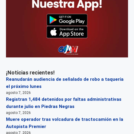
¡Noticias recientes!
Reanudarán audiencia de señalado de robo a taquería
el próximo lunes
agosto 7, 2026
Registran 1,484 detenidos por faltas administrativas
durante julio en Piedras Negras
agosto 7, 2026
Muere operador tras volcadura de tractocamión en la
Autopista Premier
agosto 7, 2026