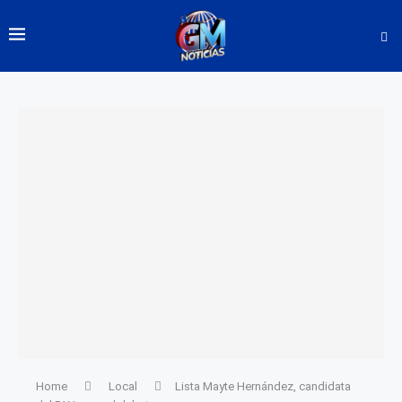
Home
Local
Lista Mayte Hernández, candidata