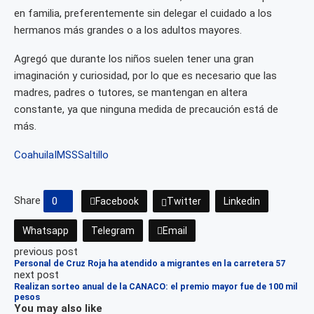
en familia, preferentemente sin delegar el cuidado a los
hermanos más grandes o a los adultos mayores.
Agregó que durante los niños suelen tener una gran
imaginación y curiosidad, por lo que es necesario que las
madres, padres o tutores, se mantengan en altera
constante, ya que ninguna medida de precaución está de
más.
Coahuila
IMSS
Saltillo
Share
0
Facebook
Twitter
Linkedin
Whatsapp
Telegram
Email
previous post
Personal de Cruz Roja ha atendido a migrantes en la carretera 57
next post
Realizan sorteo anual de la CANACO: el premio mayor fue de 100 mil
pesos
You may also like