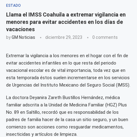
ESTADO
Llama el IMSS Coahuila a extremar vigilancia en
menores para evitar accidentes en los días de
vacaciones
by
GM Noticias
diciembre 29, 2023
0 comments
Extremar la vigilancia a los menores en el hogar con el fin de
evitar accidentes infantiles en lo que resta del periodo
vacacional escolar es de vital importancia, toda vez que en
esta temporada éstos suelen incrementarse en los servicios
de Urgencias del Instituto Mexicano del Seguro Social (IMSS).
La doctora Deyanira Zareth Bustillos Hernández, médica
familiar adscrita a la Unidad de Medicina Familiar (HGZ) Plus
No. 89 en Saltillo, recordó que es responsabilidad de los
padres de familia hacer de la casa un sitio seguro, y un buen
comienzo son acciones como resguardar medicamentos,
insecticidas y artículos de limpieza.