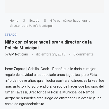
Home
Estado
Niño con cáncer hace llorar a
director de la Policía Municipal
ESTADO
Niño con cáncer hace llorar a director de la
Policía Municipal
by
GM Noticias
diciembre 23, 2018
0 comments
Irene Zapata | Saltillo, Coah.- Pensó que le daría el mejor
regalo de navidad al obsequiarle unos juguetes, pero Félix,
niño de nueve años quien lucha contra el cáncer, esta vez fue
más astuto y lo sorprendió al grado de hacer que los ojos del
Omar Tavassi, Director de la Policía Municipal de Ramos
Arizpe se humedecieran luego de entregarle un detalle y una
carta de agradecimiento.