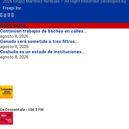
2026 Grupo Martínez Noticias – All Right Reserved. Developed by
Freepi Inc
Read also
x
Continúan trabajos de bacheo en calles...
agosto 8, 2026
Ganado será sometido a tres filtros...
agosto 8, 2026
Coahuila es un estado de instituciones...
agosto 8, 2026
La Consentida - 104.3 FM