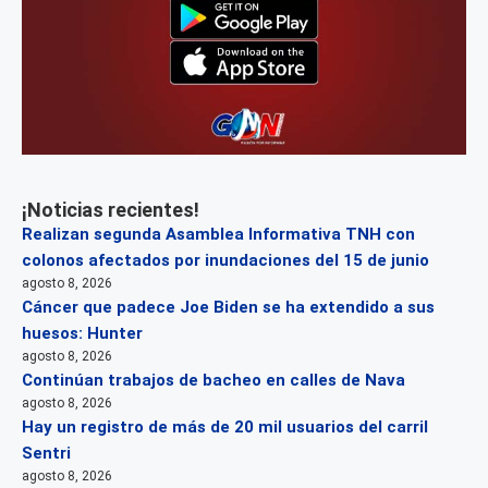
¡Noticias recientes!
Realizan segunda Asamblea Informativa TNH con
colonos afectados por inundaciones del 15 de junio
agosto 8, 2026
Cáncer que padece Joe Biden se ha extendido a sus
huesos: Hunter
agosto 8, 2026
Continúan trabajos de bacheo en calles de Nava
agosto 8, 2026
Hay un registro de más de 20 mil usuarios del carril
Sentri
agosto 8, 2026