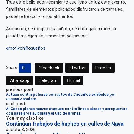
Tras este bello acontecimiento que lleno de luz este evento,
familiares de elementos policiacos disfrutaron de tamales,
pastel refresco y otros alimentos.
Asimismo, se rompió una piñata, se entregaron miles de
juguetes a hijos de elementos policiacos.
emotivo
niño
sueños
Share
0
Facebook
Twitter
Linkedin
Whatsapp
Telegram
Email
previous post
Actúan contra policías corruptos de Castaños exhibidos por
Susana Zabaleta
next post
Al Qaeda planea nuevos ataques contra líneas aéreas y aeropuertos
con pasajeros suicidas y el uso de drones
You may also like
Continúan trabajos de bacheo en calles de Nava
agosto 8, 2026