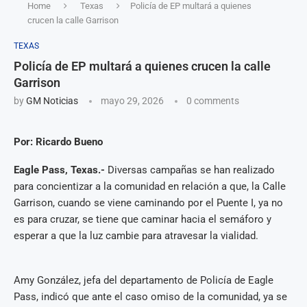
Home
Texas
Policía de EP multará a quienes
crucen la calle Garrison
TEXAS
Policía de EP multará a quienes crucen la calle
Garrison
by
GM Noticias
mayo 29, 2026
0 comments
Por: Ricardo Bueno
Eagle Pass, Texas.-
Diversas campañas se han realizado
para concientizar a la comunidad en relación a que, la Calle
Garrison, cuando se viene caminando por el Puente I, ya no
es para cruzar, se tiene que caminar hacia el semáforo y
esperar a que la luz cambie para atravesar la vialidad.
Amy González, jefa del departamento de Policía de Eagle
Pass, indicó que ante el caso omiso de la comunidad, ya se