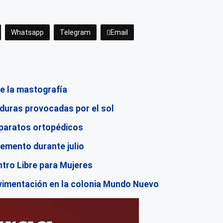
Whatsapp
Telegram
Email
se la mastografía
aduras provocadas por el sol
aparatos ortopédicos
cremento durante julio
ntro Libre para Mujeres
vimentación en la colonia Mundo Nuevo