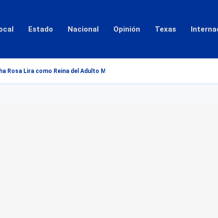
ocal
Estado
Nacional
Opinión
Texas
Interna
a Rosa Lira como Reina del Adulto Mayor 2026...