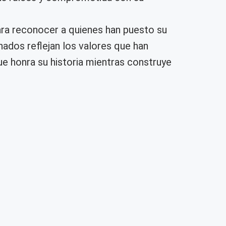
ara reconocer a quienes han puesto su
nados reflejan los valores que han
ue honra su historia mientras construye