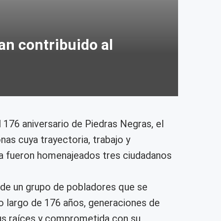
an contribuido al
 176 aniversario de Piedras Negras, el
as cuya trayectoria, trabajo y
nia fueron homenajeados tres ciudadanos
 de un grupo de pobladores que se
 lo largo de 176 años, generaciones de
sus raíces y comprometida con su