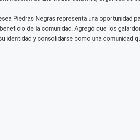
resea Piedras Negras representa una oportunidad p
l beneficio de la comunidad. Agregó que los galardo
r su identidad y consolidarse como una comunidad q