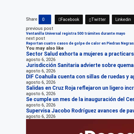
Share
0
Facebook
Twitter
Linkedin
previous post
Ventanilla Universal registra 500 trámites durante mayo
next post
Reportan cuatro casos de golpe de calor en Piedras Negras
You may also like
Sector Salud exhorta a mujeres a practicar
agosto 6, 2026
Jurisdicción Sanitaria advierte sobre quem
agosto 6, 2026
DIF Coahuila cuenta con sillas de ruedas y 
agosto 6, 2026
Salidas en Cruz Roja reflejaron un ligero in
agosto 6, 2026
Se cumple un mes de la inauguración del Ce
agosto 6, 2026
Supervisa Jacobo Rodríguez avances de pa
agosto 6, 2026