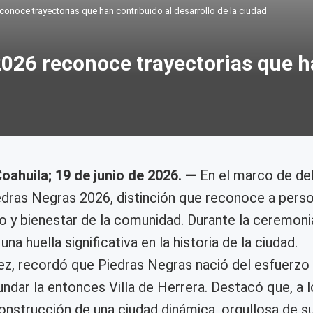
conoce trayectorias que han contribuido al desarrollo de la ciudad
026 reconoce trayectorias que h
oahuila; 19 de junio de 2026. —
En el marco de del
dras Negras 2026, distinción que reconoce a person
llo y bienestar de la comunidad. Durante la ceremo
a huella significativa en la historia de la ciudad.
ez, recordó que Piedras Negras nació del esfuerzo
fundar la entonces Villa de Herrera. Destacó que, a
construcción de una ciudad dinámica, orgullosa de 