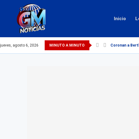
Inicio
L
jueves, agosto 6, 2026
MINUTO A MINUTO
Coronan a Berth