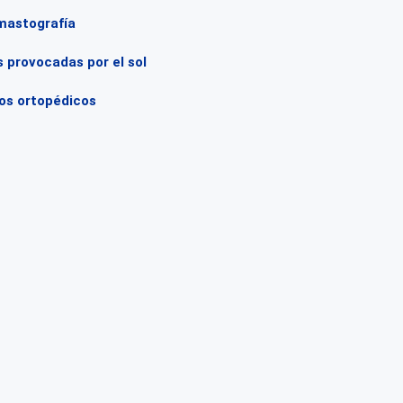
 mastografía
 provocadas por el sol
tos ortopédicos