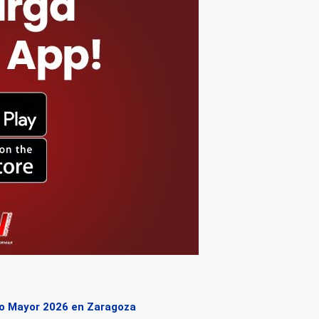
to Mayor 2026 en Zaragoza