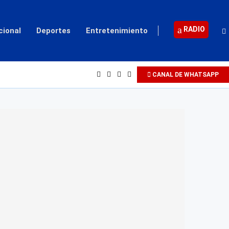
RADIO
cional
Deportes
Entretenimiento
CANAL DE WHATSAPP