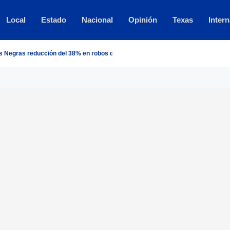
Local
Estado
Nacional
Opinión
Texas
Intern
s Negras reducción del 38% en robos durante 2026