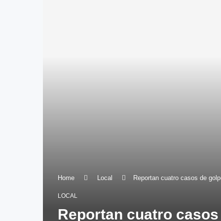
Home
Local
Reportan cuatro casos de golp
LOCAL
Reportan cuatro casos 