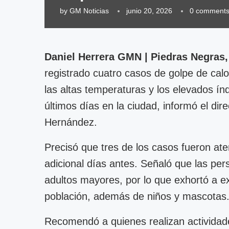
by
GM Noticias
junio 20, 2026
0 comment
Daniel Herrera GMN | Piedras Negras,
registrado cuatro casos de golpe de ca
las altas temperaturas y los elevados ín
últimos días en la ciudad, informó el dir
Hernández.
Precisó que tres de los casos fueron at
adicional días antes. Señaló que las pe
adultos mayores, por lo que exhortó a e
población, además de niños y mascotas
Recomendó a quienes realizan actividade