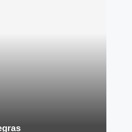
egras