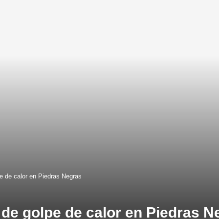
e de calor en Piedras Negras
de golpe de calor en Piedras N