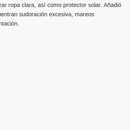
zar ropa clara, así como protector solar. Añadió
cuentran sudoración excesiva, mareos
ntación.