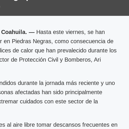
s
 Coahuila. —
Hasta este viernes, se han
lor en Piedras Negras, como consecuencia de
dices de calor que han prevalecido durante los
ector de Protección Civil y Bomberos, Ari
endidos durante la jornada más reciente y uno
rsonas afectadas han sido principalmente
xtremar cuidados con este sector de la
.
s al aire libre tomar descansos frecuentes en