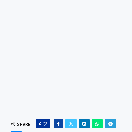
0
SHARE