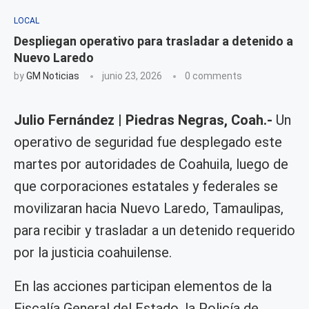
LOCAL
Despliegan operativo para trasladar a detenido a
Nuevo Laredo
by
GM Noticias
junio 23, 2026
0 comments
Julio Fernández | Piedras Negras, Coah.-
Un
operativo de seguridad fue desplegado este
martes por autoridades de Coahuila, luego de
que corporaciones estatales y federales se
movilizaran hacia Nuevo Laredo, Tamaulipas,
para recibir y trasladar a un detenido requerido
por la justicia coahuilense.
En las acciones participan elementos de la
Fiscalía General del Estado, la Policía de