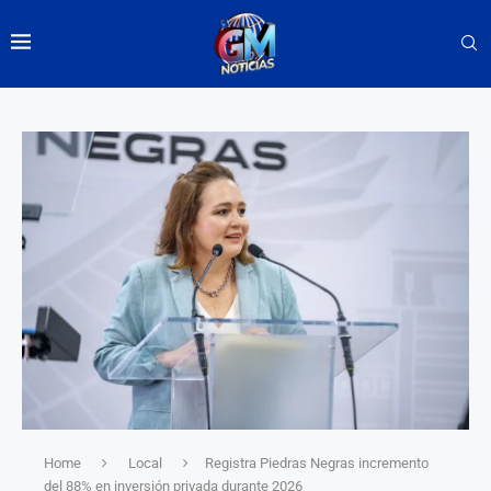
Home
Local
Registra Piedras Negras incremento
del 88% en inversión privada durante 2026