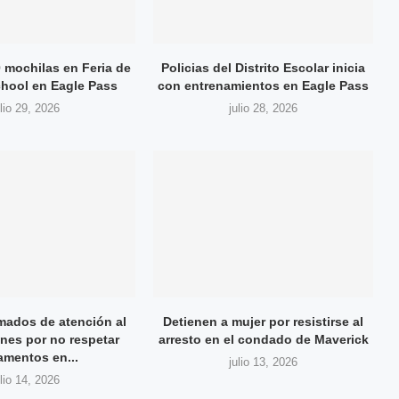
 mochilas en Feria de
Policias del Distrito Escolar inicia
hool en Eagle Pass
con entrenamientos en Eagle Pass
ulio 29, 2026
julio 28, 2026
amados de atención al
Detienen a mujer por resistirse al
ones por no respetar
arresto en el condado de Maverick
amentos en...
julio 13, 2026
ulio 14, 2026