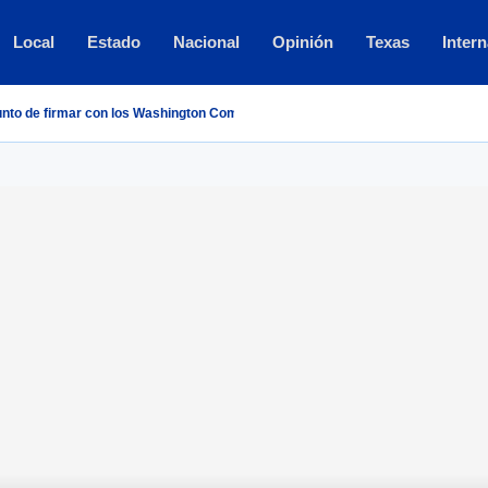
Local
Estado
Nacional
Opinión
Texas
Intern
punto de firmar con los Washington Commanders