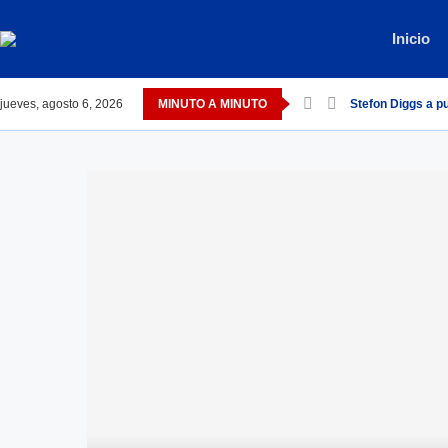
Inicio
jueves, agosto 6, 2026
MINUTO A MINUTO
Stefon Diggs a 