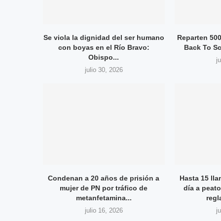
Se viola la dignidad del ser humano
Reparten 500
con boyas en el Río Bravo:
Back To Sc
Obispo...
j
julio 30, 2026
Condenan a 20 años de prisión a
Hasta 15 ll
mujer de PN por tráfico de
día a peat
metanfetamina...
regl
julio 16, 2026
j