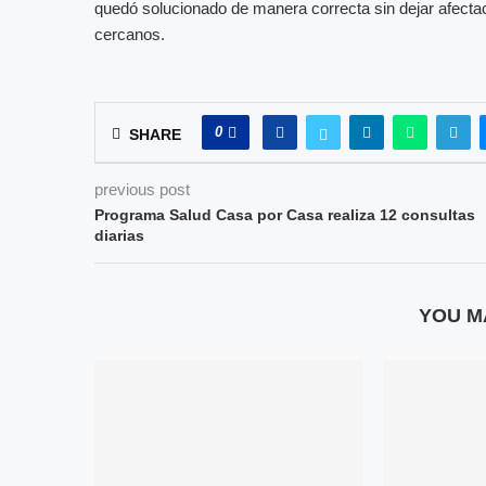
quedó solucionado de manera correcta sin dejar afectac
cercanos.
0
SHARE
previous post
Programa Salud Casa por Casa realiza 12 consultas
diarias
YOU M