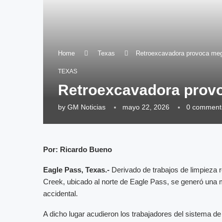
Home
Texas
Retroexcavadora provoca meg
TEXAS
Retroexcavadora provo
by
GM Noticias
mayo 22, 2026
0 comment
Por: Ricardo Bueno
Eagle Pass, Texas.-
Derivado de trabajos de limpieza 
Creek, ubicado al norte de Eagle Pass, se generó una
accidental.
A dicho lugar acudieron los trabajadores del sistema de