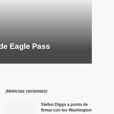
de Eagle Pass
¡Noticias recientes!
Stefon Diggs a punto de
firmar con los Washington