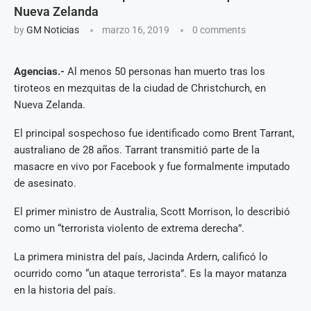
Nueva Zelanda
by
GM Noticias
marzo 16, 2019
0 comments
Agencias.-
Al menos 50 personas han muerto tras los
tiroteos en mezquitas de la ciudad de Christchurch, en
Nueva Zelanda.
El principal sospechoso fue identificado como Brent Tarrant,
australiano de 28 años. Tarrant transmitió parte de la
masacre en vivo por Facebook y fue formalmente imputado
de asesinato.
El primer ministro de Australia, Scott Morrison, lo describió
como un “terrorista violento de extrema derecha”.
La primera ministra del país, Jacinda Ardern, calificó lo
ocurrido como “un ataque terrorista”. Es la mayor matanza
en la historia del país.