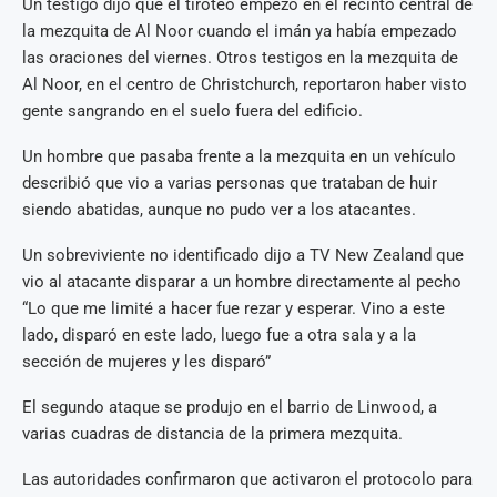
Un testigo dijo que el tiroteo empezó en el recinto central de
la mezquita de Al Noor cuando el imán ya había empezado
las oraciones del viernes. Otros testigos en la mezquita de
Al Noor, en el centro de Christchurch, reportaron haber visto
gente sangrando en el suelo fuera del edificio.
Un hombre que pasaba frente a la mezquita en un vehículo
describió que vio a varias personas que trataban de huir
siendo abatidas, aunque no pudo ver a los atacantes.
Un sobreviviente no identificado dijo a TV New Zealand que
vio al atacante disparar a un hombre directamente al pecho
“Lo que me limité a hacer fue rezar y esperar. Vino a este
lado, disparó en este lado, luego fue a otra sala y a la
sección de mujeres y les disparó”
El segundo ataque se produjo en el barrio de Linwood, a
varias cuadras de distancia de la primera mezquita.
Las autoridades confirmaron que activaron el protocolo para