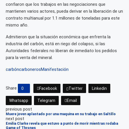
confiaron que los trabajos en las negociaciones que
mantienen varios actores, pueda derivar en la liberación de un
contrato multianual por 1.1 millones de toneladas para este
mismo año.
Admitieron que la situación económica que enfrenta la
industria del carbón, está en riego del colapso, si las
Autoridades federales no liberan de inmediato los pedidos
para la venta del mineral.
carbón
carboneros
Manifestación
Share
0
Facebook
Twitter
Linkedin
Whatsapp
Telegram
Email
previous post
Muere joven aplastado por una maquina en su trabajo en Saltillo
next post
Emilia Clarke revela que estuvo a punto de morir mientras rodaba
Game of Thrones