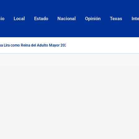
cio
Local
Estado
Nacional
Opinión
Texas
Int
a Lira como Reina del Adulto Mayor 2026...