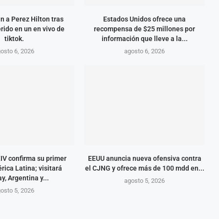
n a Perez Hilton tras
Estados Unidos ofrece una
rido en un en vivo de
recompensa de $25 millones por
tiktok.
información que lleve a la...
osto 6, 2026
agosto 6, 2026
IV confirma su primer
EEUU anuncia nueva ofensiva contra
rica Latina; visitará
el CJNG y ofrece más de 100 mdd en...
y, Argentina y...
agosto 5, 2026
osto 5, 2026