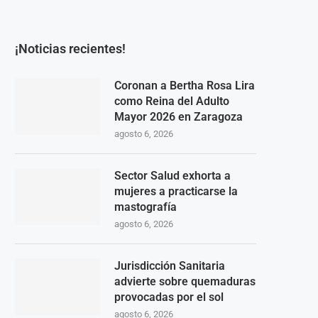
¡Noticias recientes!
Coronan a Bertha Rosa Lira
como Reina del Adulto
Mayor 2026 en Zaragoza
agosto 6, 2026
Sector Salud exhorta a
mujeres a practicarse la
mastografía
agosto 6, 2026
Jurisdicción Sanitaria
advierte sobre quemaduras
provocadas por el sol
agosto 6, 2026