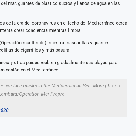
 del mar, guantes de plástico sucios y llenos de agua en las
s de la era del coronavirus en el lecho del Mediterráneo cerca
 intenta crear conciencia mientras limpia.
Operación mar limpio) muestra mascarillas y guantes
olillas de cigarrillos y más basura.
rancia y otros países reabren gradualmente sus playas para
aminación en el Mediterráneo.
tective face masks in the Mediterranean Sea. More photos
Lombard/Operation Mer Propre
2020