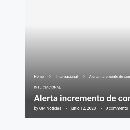
Home
Internacional
Alerta incremento de co
INTERNACIONAL
Alerta incremento de co
by
GM Noticias
junio 12, 2020
0 comments