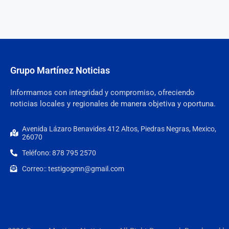
Grupo Martínez Noticias
Informamos con integridad y compromiso, ofreciendo
noticias locales y regionales de manera objetiva y oportuna.
Avenida Lázaro Benavides 412 Altos, Piedras Negras, Mexico,
26070
Teléfono: 878 795 2570
Correo:: testigogmn@gmail.com