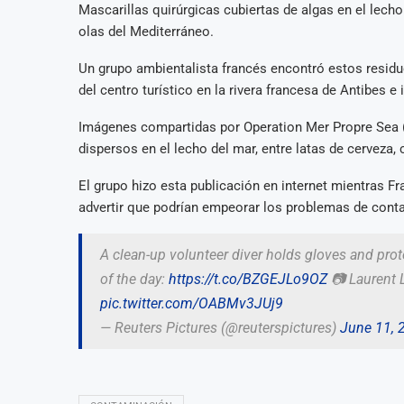
Mascarillas quirúrgicas cubiertas de algas en el lecho
olas del Mediterráneo.
Un grupo ambientalista francés encontró estos residuo
del centro turístico en la rivera francesa de Antibes e
Imágenes compartidas por Operation Mer Propre Sea (
dispersos en el lecho del mar, entre latas de cerveza, c
El grupo hizo esta publicación en internet mientras F
advertir que podrían empeorar los problemas de cont
A clean-up volunteer diver holds gloves and pro
of the day:
https://t.co/BZGEJLo9OZ
📷 Laurent 
pic.twitter.com/OABMv3JUj9
— Reuters Pictures (@reuterspictures)
June 11, 