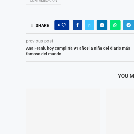
CONTAMINACIÓN
0
SHARE
previous post
Ana Frank, hoy cumpliría 91 años la niña del diario más
famoso del mundo
YOU M