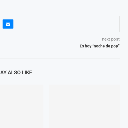
next post
Es hoy “noche de pop”
AY ALSO LIKE