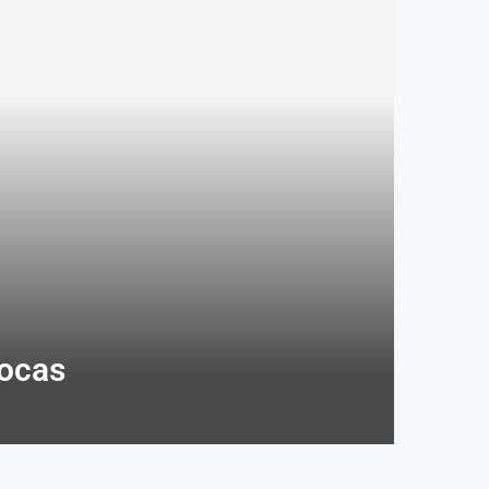
bocas