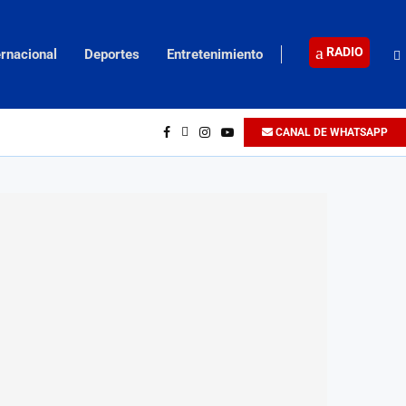
RADIO
ernacional
Deportes
Entretenimiento
CANAL DE WHATSAPP