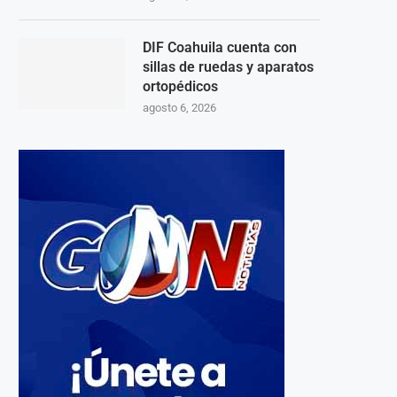
DIF Coahuila cuenta con
sillas de ruedas y aparatos
ortopédicos
agosto 6, 2026