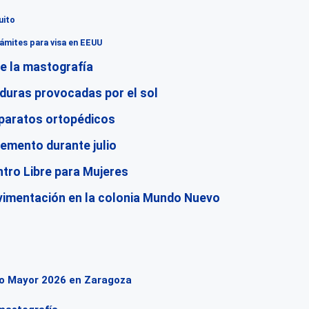
uito
ámites para visa en EEUU
se la mastografía
aduras provocadas por el sol
aparatos ortopédicos
cremento durante julio
ntro Libre para Mujeres
vimentación en la colonia Mundo Nuevo
to Mayor 2026 en Zaragoza