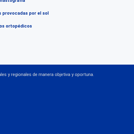
 mastografía
 provocadas por el sol
tos ortopédicos
es y regionales de manera objetiva y oportuna.