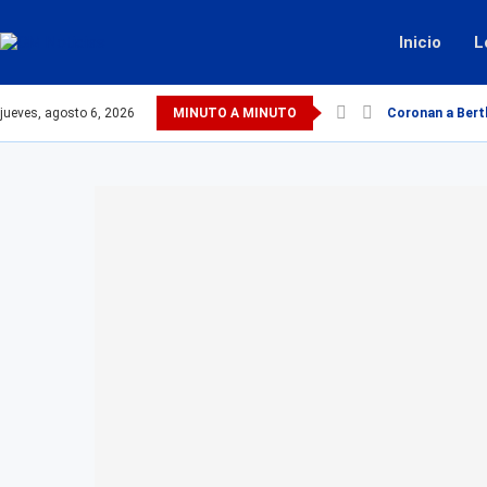
Inicio
L
jueves, agosto 6, 2026
MINUTO A MINUTO
Coronan a Berth