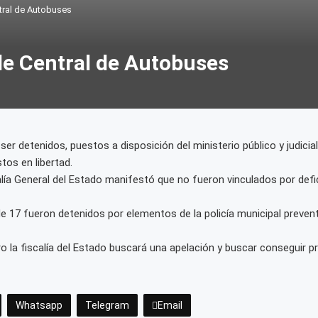
ntral de Autobuses
 de Central de Autobuses
ser detenidos, puestos a disposición del ministerio público y judicia
tos en libertad.
lía General del Estado manifestó que no fueron vinculados por defi
e 17 fueron detenidos por elementos de la policía municipal prevent
ro la fiscalía del Estado buscará una apelación y buscar conseguir p
Whatsapp
Telegram
Email