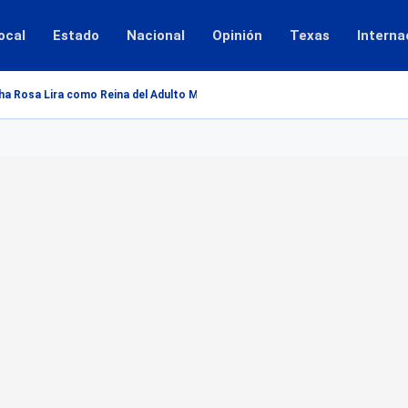
ocal
Estado
Nacional
Opinión
Texas
Interna
a Rosa Lira como Reina del Adulto Mayor 2026...