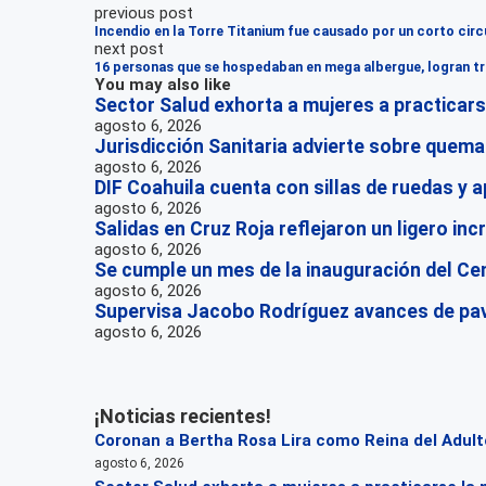
previous post
Incendio en la Torre Titanium fue causado por un corto circ
next post
16 personas que se hospedaban en mega albergue, logran tr
You may also like
Sector Salud exhorta a mujeres a practicar
agosto 6, 2026
Jurisdicción Sanitaria advierte sobre quem
agosto 6, 2026
DIF Coahuila cuenta con sillas de ruedas y 
agosto 6, 2026
Salidas en Cruz Roja reflejaron un ligero in
agosto 6, 2026
Se cumple un mes de la inauguración del Ce
agosto 6, 2026
Supervisa Jacobo Rodríguez avances de pa
agosto 6, 2026
¡Noticias recientes!
Coronan a Bertha Rosa Lira como Reina del Adul
agosto 6, 2026