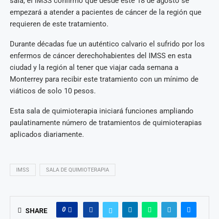
sala, el IMSS confirmó que desde este 18 de agosto se
empezará a atender a pacientes de cáncer de la región que
requieren de este tratamiento.
Durante décadas fue un auténtico calvario el sufrido por los
enfermos de cáncer derechohabientes del IMSS en esta
ciudad y la región al tener que viajar cada semana a
Monterrey para recibir este tratamiento con un mínimo de
viáticos de solo 10 pesos.
Esta sala de quimioterapia iniciará funciones ampliando
paulatinamente número de tratamientos de quimioterapias
aplicados diariamente.
IMSS
SALA DE QUIMIOTERAPIA
0
SHARE