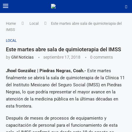
Home
Local
Este martes abre sala de quimioterapia del
IMSS
LOCAL
Este martes abre sala de quimioterapia del IMSS
by
GM Noticias
septiembre 17, 2018
0 comments
Jhoel González | Piedras Negras, Coah.-
Este martes
finalmente se abrirá la sala de quimioterapia de la Clínica 11
del Instituto Mexicano del Seguro Social (IMSS) en Piedras
Negras, lo que podría representar el mayor avance en la
atención de la medicina pública en la últimas décadas en
esta frontera.
Después de meses de procesos de equipamiento y
capacitación de personal para el funcionamiento de esta