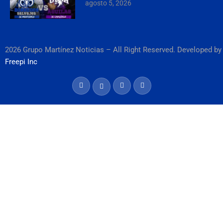
agosto 5, 2026
2026 Grupo Martínez Noticias – All Right Reserved. Developed by
Freepi Inc