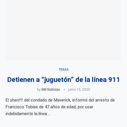
TEXAS
Detienen a “juguetón” de la línea 911
by
GM Noticias
junio 10, 2020
El sheriff del condado de Maverick, informó del arresto de
Francisco Tobías de 47 años de edad, por usar
indebidamente la línea …