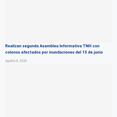
Realizan segunda Asamblea Informativa TNH con
colonos afectados por inundaciones del 15 de junio
agosto 8, 2026