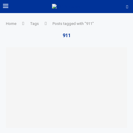
Home
Tags
Posts tagged with "911"
911