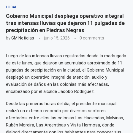
LOCAL
Gobierno Municipal despliega operativo integral
tras intensas lluvias que dejaron 11 pulgadas de
precipitación en Piedras Negras
by
GM Noticias
junio 15, 2026
0 comments
Luego de las intensas lluvias registradas desde la madrugada
de este lunes, que dejaron un acumulado aproximado de 11
pulgadas de precipitación en la ciudad, el Gobierno Municipal
desplegó un operativo integral de atención, auxilio y
evaluación de daños en las colonias más afectadas,
encabezado por el alcalde Jacobo Rodríguez.
Desde las primeras horas del día, el presidente municipal
realizó un extenso recorrido por diversos sectores
afectados, entre ellos las colonias Las Haciendas, Malvinas,
Rubén Moreira, Las Argentinas y Vista Hermosa, donde
dialogó directamente con los habitantes para conocer sus