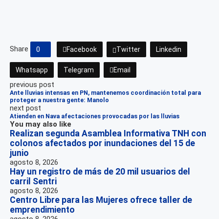
Share
0
Facebook
Twitter
Linkedin
Whatsapp
Telegram
Email
previous post
Ante lluvias intensas en PN, mantenemos coordinación total para
proteger a nuestra gente: Manolo
next post
Atienden en Nava afectaciones provocadas por las lluvias
You may also like
Realizan segunda Asamblea Informativa TNH con
colonos afectados por inundaciones del 15 de
junio
agosto 8, 2026
Hay un registro de más de 20 mil usuarios del
carril Sentri
agosto 8, 2026
Centro Libre para las Mujeres ofrece taller de
emprendimiento