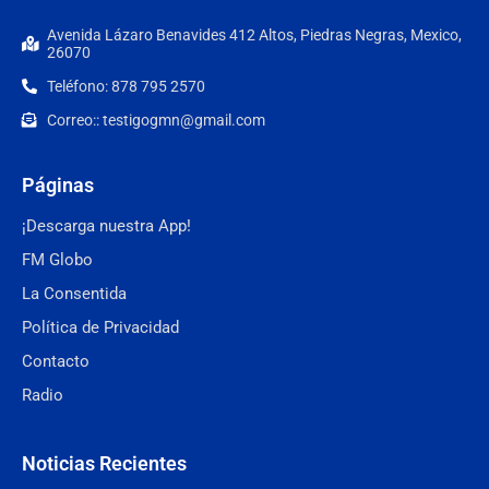
Avenida Lázaro Benavides 412 Altos, Piedras Negras, Mexico,
26070
Teléfono: 878 795 2570
Correo:: testigogmn@gmail.com
Páginas
¡Descarga nuestra App!
FM Globo
La Consentida
Política de Privacidad
Contacto
Radio
Noticias Recientes