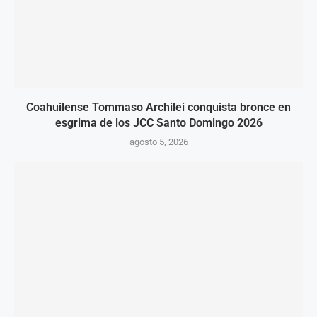
Coahuilense Tommaso Archilei conquista bronce en
esgrima de los JCC Santo Domingo 2026
agosto 5, 2026