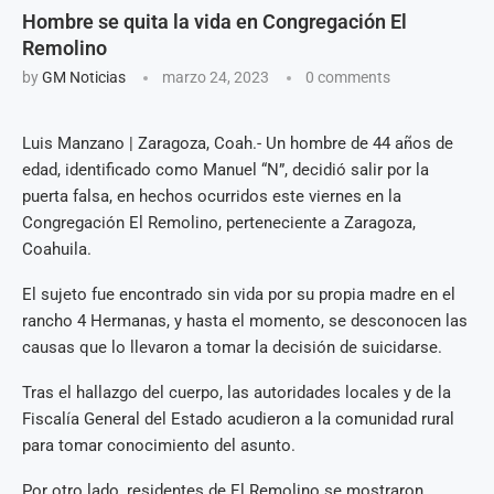
Hombre se quita la vida en Congregación El
Remolino
by
GM Noticias
marzo 24, 2023
0 comments
Luis Manzano | Zaragoza, Coah.- Un hombre de 44 años de
edad, identificado como Manuel “N”, decidió salir por la
puerta falsa, en hechos ocurridos este viernes en la
Congregación El Remolino, perteneciente a Zaragoza,
Coahuila.
El sujeto fue encontrado sin vida por su propia madre en el
rancho 4 Hermanas, y hasta el momento, se desconocen las
causas que lo llevaron a tomar la decisión de suicidarse.
Tras el hallazgo del cuerpo, las autoridades locales y de la
Fiscalía General del Estado acudieron a la comunidad rural
para tomar conocimiento del asunto.
Por otro lado, residentes de El Remolino se mostraron