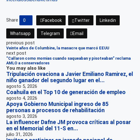
Share
0
Facebook
Twitter
Linkedin
Whatsapp
Telegram
Email
previous post
Veinte años de Columbine, la masacre que marcó EEUU
next post
“Callaron como momias cuando saqueaban y pisoteaban” reclama
AMLO a conservadores
You may also like
Tripulación ovaciona a Javier Emiliano Ramirez, el
niño ganador del segundo lugar en el...
agosto 5, 2026
Coahuila en el Top 10 de generación de empleo
agosto 4, 2026
Apoya Gobierno Municipal ingreso de 85
personas a procesos de rehabilitación
agosto 3, 2026
La influencer Dafne JM provoca críticas al posar
en el Memorial del 11-S en...
julio 31, 2026