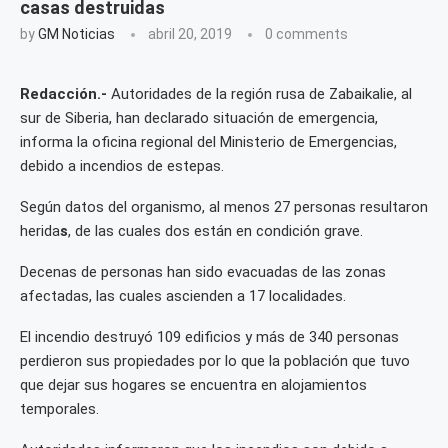
casas destruidas
by
GM Noticias
abril 20, 2019
0 comments
Redacción.-
Autoridades de la región rusa de Zabaikalie, al
sur de Siberia, han declarado situación de emergencia,
informa la oficina regional del Ministerio de Emergencias,
debido a incendios de estepas.
Según datos del organismo, al menos 27 personas resultaron
herida
s
, de las cuales dos están en condición grave.
Decenas de personas han sido evacuadas de las zonas
afectadas, las cuales ascienden a 17 localidades.
El incendio destruyó 109 edificios y más de 340 personas
perdieron sus propiedades por lo que la población que tuvo
que dejar sus hogares se encuentra en alojamientos
temporales.