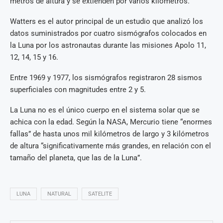
metros de altura y se extienden por varios kilómetros.
Watters es el autor principal de un estudio que analizó los
datos suministrados por cuatro sismógrafos colocados en
la Luna por los astronautas durante las misiones Apolo 11,
12, 14, 15 y 16.
Entre 1969 y 1977, los sismógrafos registraron 28 sismos
superficiales con magnitudes entre 2 y 5.
La Luna no es el único cuerpo en el sistema solar que se
achica con la edad. Según la NASA, Mercurio tiene “enormes
fallas” de hasta unos mil kilómetros de largo y 3 kilómetros
de altura “significativamente más grandes, en relación con el
tamaño del planeta, que las de la Luna”.
LUNA
NATURAL
SATELITE