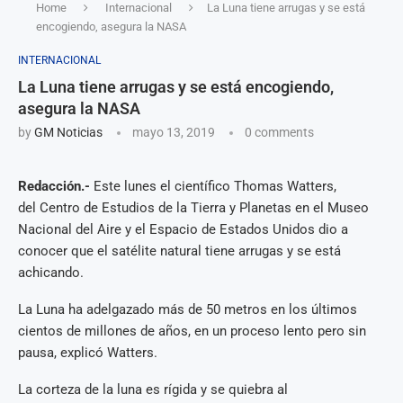
Home
Internacional
La Luna tiene arrugas y se está
encogiendo, asegura la NASA
INTERNACIONAL
La Luna tiene arrugas y se está encogiendo,
asegura la NASA
by
GM Noticias
mayo 13, 2019
0 comments
Redacción.-
Este lunes el científico Thomas Watters,
del Centro de Estudios de la Tierra y Planetas en el Museo
Nacional del Aire y el Espacio de Estados Unidos dio a
conocer que el satélite natural tiene arrugas y se está
achicando.
La Luna ha adelgazado más de 50 metros en los últimos
cientos de millones de años, en un proceso lento pero sin
pausa, explicó Watters.
La corteza de la luna es rígida y se quiebra al