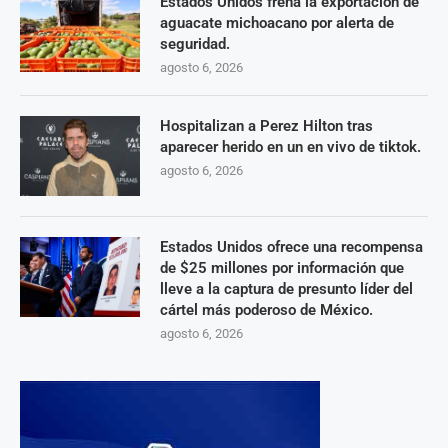
Estados Unidos frena la exportación de
aguacate michoacano por alerta de
seguridad.
agosto 6, 2026
Hospitalizan a Perez Hilton tras
aparecer herido en un en vivo de tiktok.
agosto 6, 2026
Estados Unidos ofrece una recompensa
de $25 millones por información que
lleve a la captura de presunto líder del
cártel más poderoso de México.
agosto 6, 2026