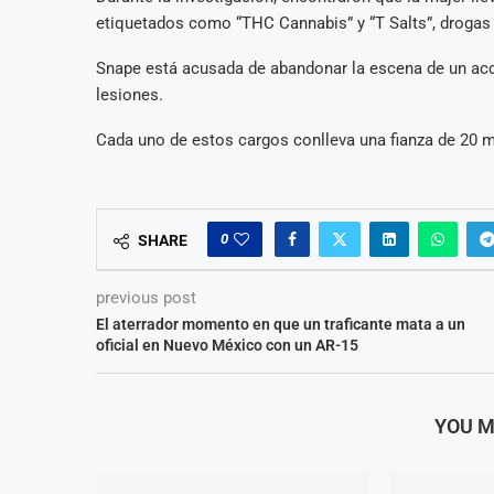
etiquetados como “THC Cannabis” y “T Salts”, drogas
Snape está acusada de abandonar la escena de un acc
lesiones.
Cada uno de estos cargos conlleva una fianza de 20 mi
0
SHARE
previous post
El aterrador momento en que un traficante mata a un
oficial en Nuevo México con un AR-15
YOU M