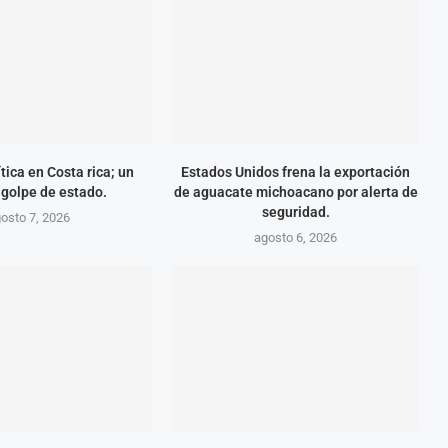
tica en Costa rica; un
Estados Unidos frena la exportación
 golpe de estado.
de aguacate michoacano por alerta de
seguridad.
osto 7, 2026
agosto 6, 2026