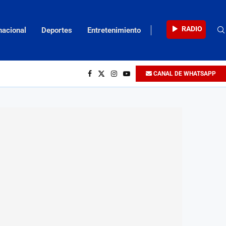
RADIO
nacional
Deportes
Entretenimiento
CANAL DE WHATSAPP