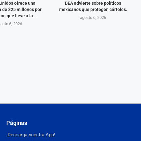
Unidos ofrece una
DEA advierte sobre políticos
 de $25 millones por
mexicanos que protegen cárteles.
ón que lleve a la...
agosto 6, 2026
osto 6, 2026
Páginas
¡Descarga nuestra App!