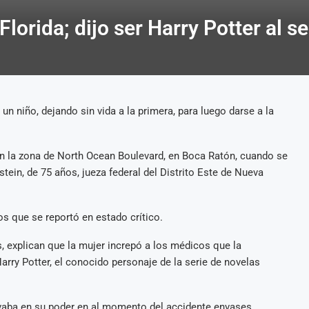
Florida; dijo ser Harry Potter al s
n niño, dejando sin vida a la primera, para luego darse a la
en la zona de North Ocean Boulevard, en Boca Ratón, cuando se
stein, de 75 años, jueza federal del Distrito Este de Nueva
 que se reportó en estado crítico.
, explican que la mujer increpó a los médicos que la
arry Potter, el conocido personaje de la serie de novelas
levaba en su poder en al momento del accidente envases