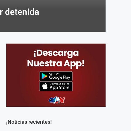
er detenida
¡Noticias recientes!