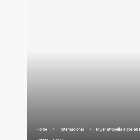
Home
Internacional
Mujer atropella a dos en F