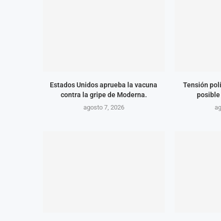
Estados Unidos aprueba la vacuna
Tensión polí
contra la gripe de Moderna.
posible
agosto 7, 2026
ag