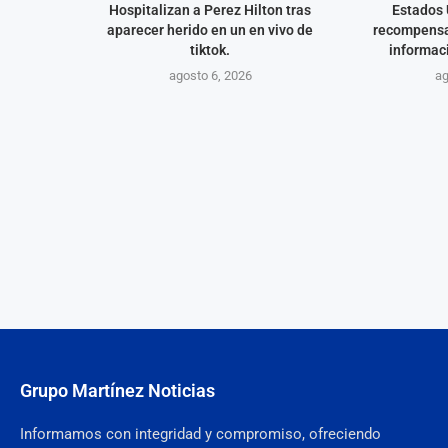
Hospitalizan a Perez Hilton tras
Estados 
aparecer herido en un en vivo de
recompensa
tiktok.
informaci
agosto 6, 2026
ag
Grupo Martínez Noticias
Informamos con integridad y compromiso, ofreciendo