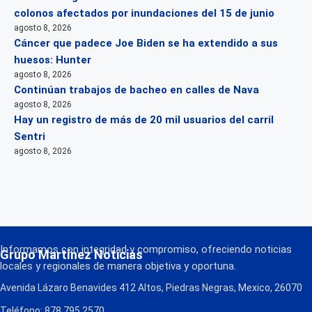
colonos afectados por inundaciones del 15 de junio
agosto 8, 2026
Cáncer que padece Joe Biden se ha extendido a sus
huesos: Hunter
agosto 8, 2026
Continúan trabajos de bacheo en calles de Nava
agosto 8, 2026
Hay un registro de más de 20 mil usuarios del carril
Sentri
agosto 8, 2026
Informamos con integridad y compromiso, ofreciendo noticias
Grupo Martínez Noticias
locales y regionales de manera objetiva y oportuna.
Avenida Lázaro Benavides 412 Altos, Piedras Negras, Mexico, 26070
Teléfono: 878 795 2570