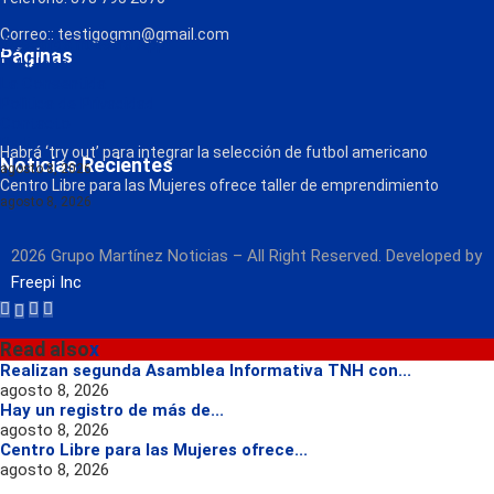
Correo:: testigogmn@gmail.com
¡Descarga nuestra App!
Páginas
FM Globo
La Consentida
Política de Privacidad
Contacto
Radio
Habrá ‘try out’ para integrar la selección de futbol americano
Noticias Recientes
agosto 8, 2026
Centro Libre para las Mujeres ofrece taller de emprendimiento
agosto 8, 2026
2026 Grupo Martínez Noticias – All Right Reserved. Developed by
Freepi Inc
Read also
x
Realizan segunda Asamblea Informativa TNH con...
agosto 8, 2026
Hay un registro de más de...
agosto 8, 2026
Centro Libre para las Mujeres ofrece...
agosto 8, 2026