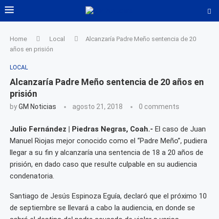
Home
Local
Alcanzaría Padre Meño sentencia de 20
años en prisión
LOCAL
Alcanzaría Padre Meño sentencia de 20 años en
prisión
by
GM Noticias
agosto 21, 2018
0 comments
Julio Fernández | Piedras Negras, Coah.-
El caso de Juan
Manuel Riojas mejor conocido como el “Padre Meño”, pudiera
llegar a su fin y alcanzaría una sentencia de 18 a 20 años de
prisión, en dado caso que resulte culpable en su audiencia
condenatoria.
Santiago de Jesús Espinoza Eguía, declaró que el próximo 10
de septiembre se llevará a cabo la audiencia, en donde se