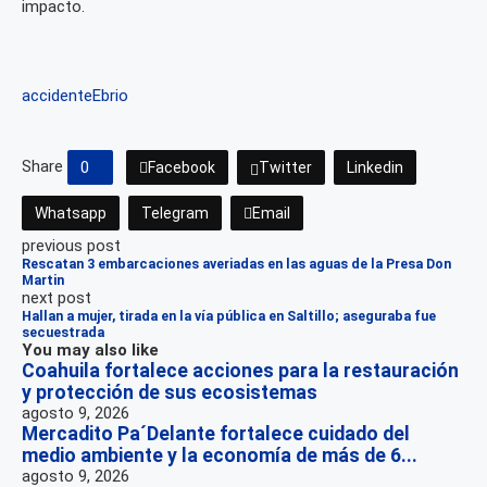
impacto.
accidente
Ebrio
Share
0
Facebook
Twitter
Linkedin
Whatsapp
Telegram
Email
previous post
Rescatan 3 embarcaciones averiadas en las aguas de la Presa Don
Martin
next post
Hallan a mujer, tirada en la vía pública en Saltillo; aseguraba fue
secuestrada
You may also like
Coahuila fortalece acciones para la restauración
y protección de sus ecosistemas
agosto 9, 2026
Mercadito Pa´Delante fortalece cuidado del
medio ambiente y la economía de más de 6...
agosto 9, 2026