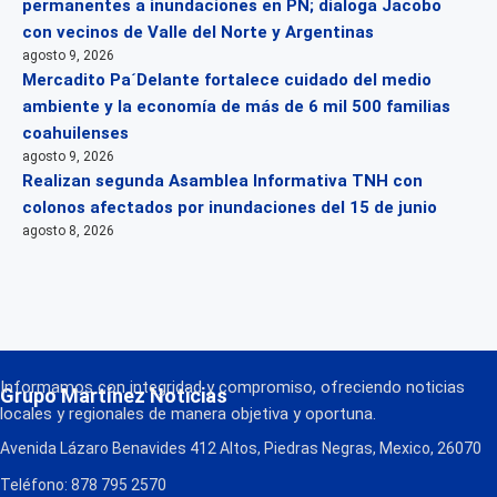
permanentes a inundaciones en PN; dialoga Jacobo
con vecinos de Valle del Norte y Argentinas
agosto 9, 2026
Mercadito Pa´Delante fortalece cuidado del medio
ambiente y la economía de más de 6 mil 500 familias
coahuilenses
agosto 9, 2026
Realizan segunda Asamblea Informativa TNH con
colonos afectados por inundaciones del 15 de junio
agosto 8, 2026
Informamos con integridad y compromiso, ofreciendo noticias
Grupo Martínez Noticias
locales y regionales de manera objetiva y oportuna.
Avenida Lázaro Benavides 412 Altos, Piedras Negras, Mexico, 26070
Teléfono: 878 795 2570