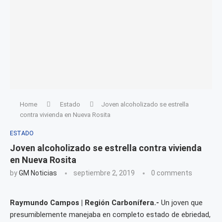
Home
Estado
Joven alcoholizado se estrella
contra vivienda en Nueva Rosita
ESTADO
Joven alcoholizado se estrella contra vivienda
en Nueva Rosita
by
GM Noticias
septiembre 2, 2019
0 comments
Raymundo Campos | Región Carbonífera.-
Un joven que
presumiblemente manejaba en completo estado de ebriedad,