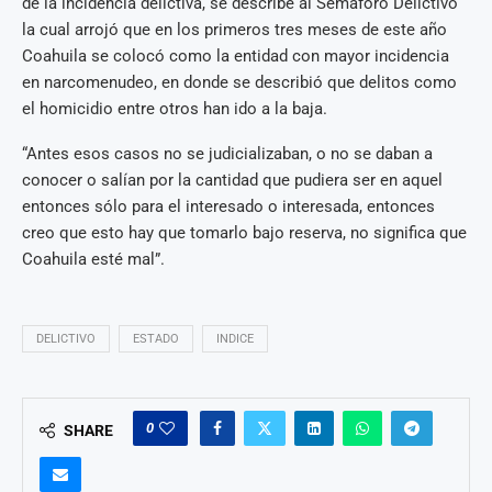
de la incidencia delictiva, se describe al Semáforo Delictivo
la cual arrojó que en los primeros tres meses de este año
Coahuila se colocó como la entidad con mayor incidencia
en narcomenudeo, en donde se describió que delitos como
el homicidio entre otros han ido a la baja.
“Antes esos casos no se judicializaban, o no se daban a
conocer o salían por la cantidad que pudiera ser en aquel
entonces sólo para el interesado o interesada, entonces
creo que esto hay que tomarlo bajo reserva, no significa que
Coahuila esté mal”.
DELICTIVO
ESTADO
INDICE
0
SHARE