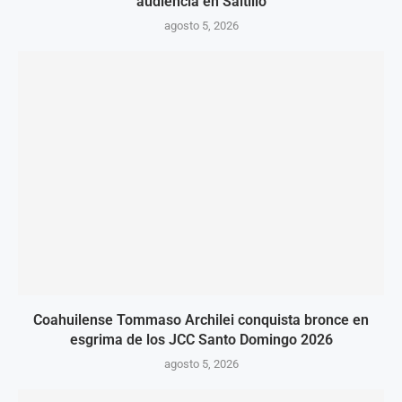
audiencia en Saltillo
agosto 5, 2026
Coahuilense Tommaso Archilei conquista bronce en
esgrima de los JCC Santo Domingo 2026
agosto 5, 2026