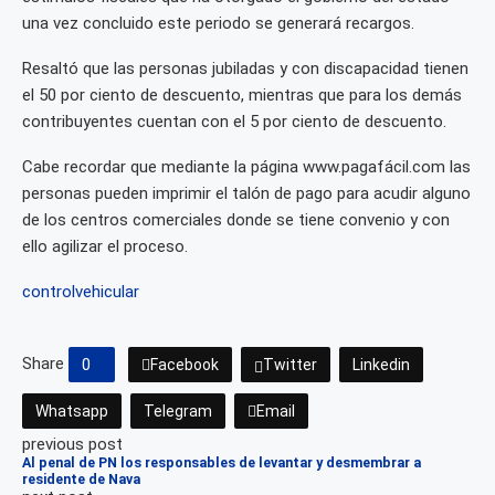
una vez concluido este periodo se generará recargos.
Resaltó que las personas jubiladas y con discapacidad tienen
el 50 por ciento de descuento, mientras que para los demás
contribuyentes cuentan con el 5 por ciento de descuento.
Cabe recordar que mediante la página www.pagafácil.com las
personas pueden imprimir el talón de pago para acudir alguno
de los centros comerciales donde se tiene convenio y con
ello agilizar el proceso.
control
vehicular
Share
0
Facebook
Twitter
Linkedin
Whatsapp
Telegram
Email
previous post
Al penal de PN los responsables de levantar y desmembrar a
residente de Nava