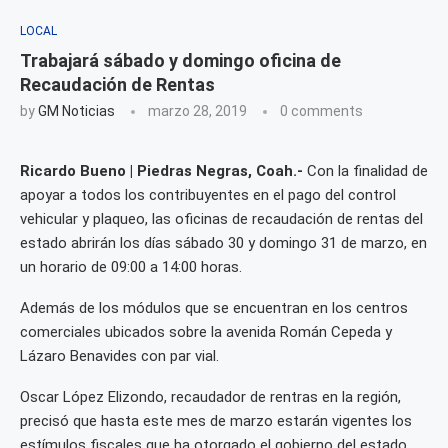
LOCAL
Trabajará sábado y domingo oficina de
Recaudación de Rentas
by
GM Noticias
marzo 28, 2019
0 comments
Ricardo Bueno | Piedras Negras, Coah.-
Con la finalidad de
apoyar a todos los contribuyentes en el pago del control
vehicular y plaqueo, las oficinas de recaudación de rentas del
estado abrirán los días sábado 30 y domingo 31 de marzo, en
un horario de 09:00 a 14:00 horas.
Además de los módulos que se encuentran en los centros
comerciales ubicados sobre la avenida Román Cepeda y
Lázaro Benavides con par vial.
Oscar López Elizondo, recaudador de rentras en la región,
precisó que hasta este mes de marzo estarán vigentes los
estímulos fiscales que ha otorgado el gobierno del estado