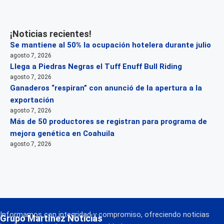
¡Noticias recientes!
Se mantiene al 50% la ocupación hotelera durante julio
agosto 7, 2026
Llega a Piedras Negras el Tuff Enuff Bull Riding
agosto 7, 2026
Ganaderos “respiran” con anunció de la apertura a la
exportación
agosto 7, 2026
Más de 50 productores se registran para programa de
mejora genética en Coahuila
agosto 7, 2026
Informamos con integridad y compromiso, ofreciendo noticias
Grupo Martínez Noticias