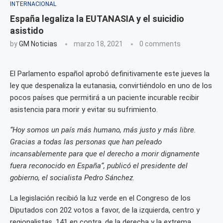
INTERNACIONAL
España legaliza la EUTANASIA y el suicidio
asistido
by
GM Noticias
marzo 18, 2021
0 comments
El Parlamento español aprobó definitivamente este jueves la
ley que despenaliza la eutanasia, convirtiéndolo en uno de los
pocos países que permitirá a un paciente incurable recibir
asistencia para morir y evitar su sufrimiento.
“Hoy somos un país más humano, más justo y más libre.
Gracias a todas las personas que han peleado
incansablemente para que el derecho a morir dignamente
fuera reconocido en España“, publicó el presidente del
gobierno, el socialista Pedro Sánchez.
La legislación recibió la luz verde en el Congreso de los
Diputados con 202 votos a favor, de la izquierda, centro y
regionalistas, 141 en contra, de la derecha y la extrema