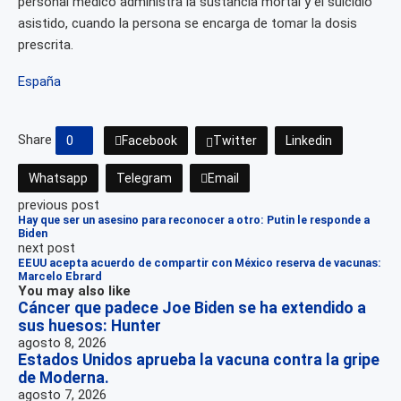
personal médico administra la sustancia mortal y el suicidio
asistido, cuando la persona se encarga de tomar la dosis
prescrita.
España
Share
0
Facebook
Twitter
Linkedin
Whatsapp
Telegram
Email
previous post
Hay que ser un asesino para reconocer a otro: Putin le responde a
Biden
next post
EEUU acepta acuerdo de compartir con México reserva de vacunas:
Marcelo Ebrard
You may also like
Cáncer que padece Joe Biden se ha extendido a
sus huesos: Hunter
agosto 8, 2026
Estados Unidos aprueba la vacuna contra la gripe
de Moderna.
agosto 7, 2026