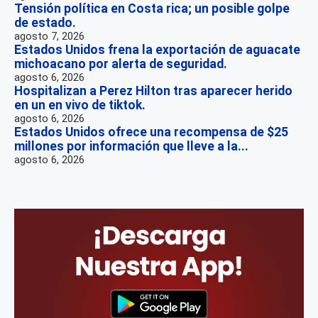
Tensión política en Costa rica; un posible golpe
de estado.
agosto 7, 2026
Estados Unidos frena la exportación de aguacate
michoacano por alerta de seguridad.
agosto 6, 2026
Hospitalizan a Perez Hilton tras aparecer herido
en un en vivo de tiktok.
agosto 6, 2026
Estados Unidos ofrece una recompensa de $25
millones por información que lleve a la...
agosto 6, 2026